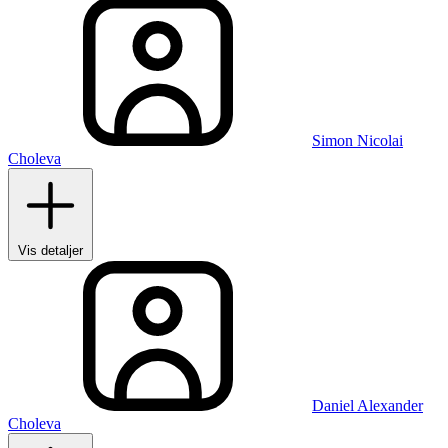
Simon Nicolai
Choleva
Vis detaljer
Daniel Alexander
Choleva