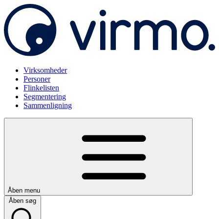
Virksomheder
Personer
Flinkelisten
Segmentering
Sammenligning
Åben menu
Åben søg