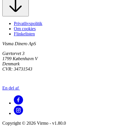
Privatlivspolitik
Om cookies
Flinkelisten
Visma Dinero ApS
Gærtorvet 3
1799 København V
Denmark
CVR: 34731543
En del af
Copyright © 2026 Virmo - v1.80.0