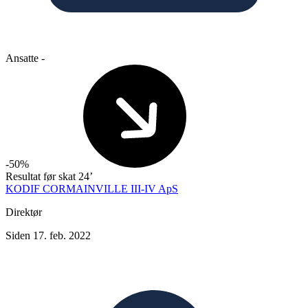
Ansatte
-
-50%
Resultat før skat
24’
KODIF CORMAINVILLE III-IV ApS
Direktør
Siden 17. feb. 2022