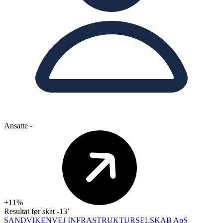
Ansatte
-
+11%
Resultat før skat
-13’
SANDVIKENVEJ INFRASTRUKTURSELSKAB ApS