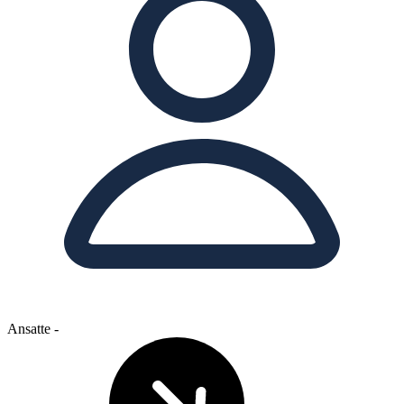
Ansatte
-