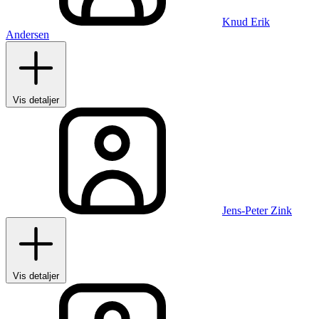
Knud Erik
Andersen
Vis detaljer
Jens-Peter Zink
Vis detaljer