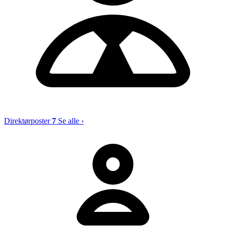
Direktørposter
7
Se alle ›