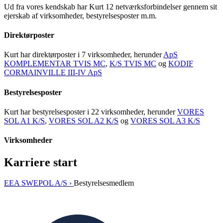
Ud fra vores kendskab har Kurt 12 netværksforbindelser gennem sit
ejerskab af virksomheder, bestyrelsesposter m.m.
Direktørposter
Kurt har direktørposter i 7 virksomheder, herunder
ApS
KOMPLEMENTAR TVIS MC
,
K/S TVIS MC
og
KODIF
CORMAINVILLE III-IV ApS
Bestyrelsesposter
Kurt har bestyrelsesposter i 22 virksomheder, herunder
VORES
SOL A1 K/S
,
VORES SOL A2 K/S
og
VORES SOL A3 K/S
Virksomheder
Karriere start
EEA SWEPOL A/S ›
Bestyrelsesmedlem