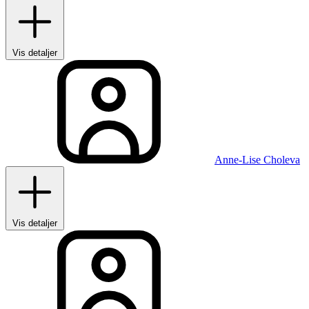
Vis detaljer
Anne-Lise Choleva
Vis detaljer