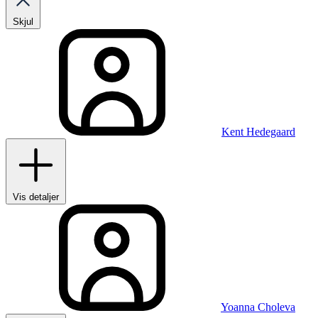
Skjul
Kent Hedegaard
Vis detaljer
Yoanna Choleva