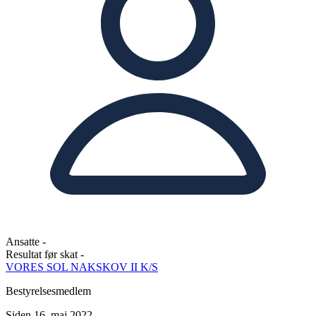
Ansatte
-
Resultat før skat
-
VORES SOL NAKSKOV II K/S
Bestyrelsesmedlem
Siden 16. maj 2022