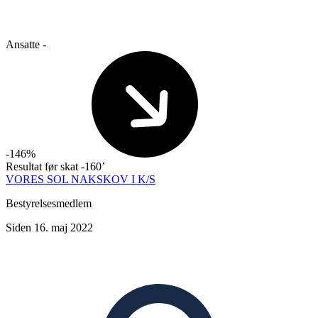
Ansatte
-
-146%
Resultat før skat
-160’
VORES SOL NAKSKOV I K/S
Bestyrelsesmedlem
Siden 16. maj 2022