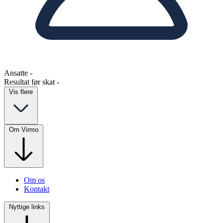
Ansatte
-
Resultat før skat
-
Vis flere
Om Virmo
Om os
Kontakt
Nyttige links