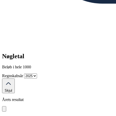
Nøgletal
Beløb i hele 1000
Regnskabsår
Skjul
Årets resultat