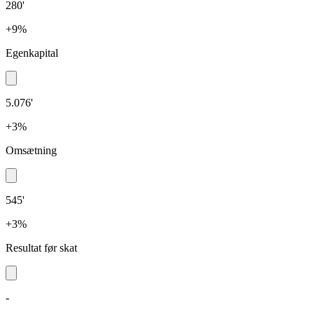
280'
+9%
Egenkapital
5.076'
+3%
Omsætning
545'
+3%
Resultat før skat
-