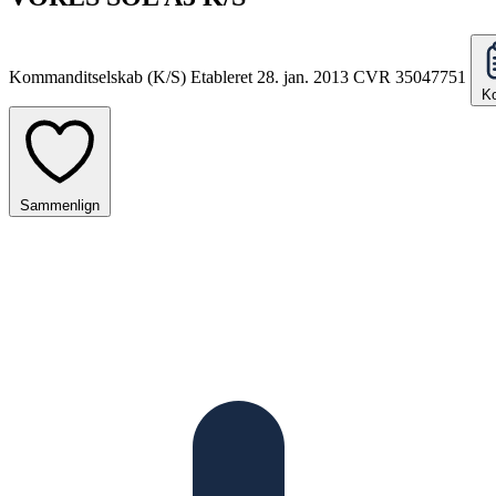
Kommanditselskab (K/S)
Etableret 28. jan. 2013
CVR 35047751
Ko
Sammenlign