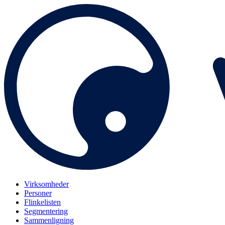
Virksomheder
Personer
Flinkelisten
Segmentering
Sammenligning