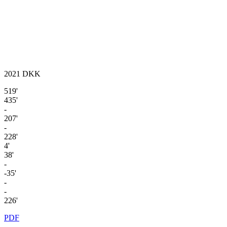
2021
DKK
519'
435'
-
207'
-
228'
4'
38'
-
-35'
-
-
226'
PDF