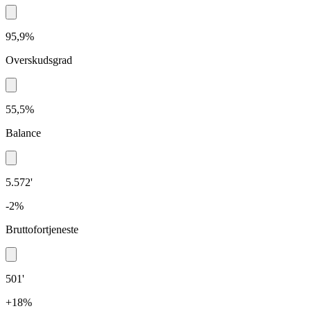
95,9%
Overskudsgrad
55,5%
Balance
5.572'
-2%
Bruttofortjeneste
501'
+18%