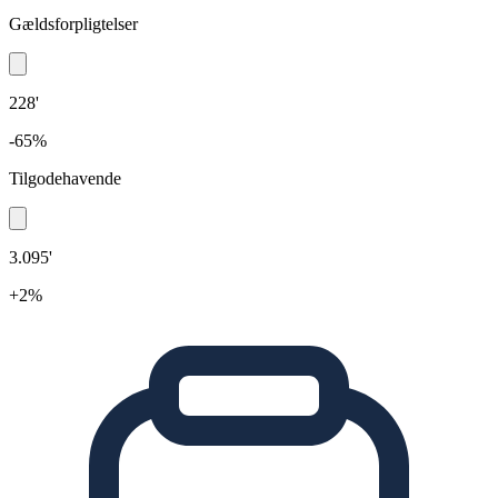
Gældsforpligtelser
228'
-65%
Tilgodehavende
3.095'
+2%