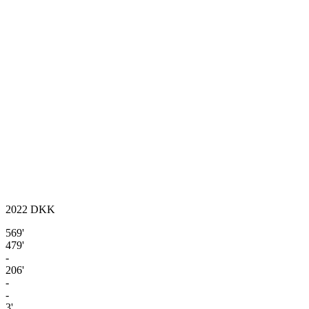
2022
DKK
569'
479'
-
206'
-
-
3'