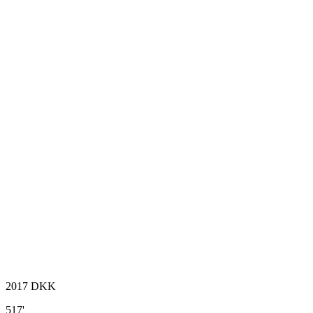
2017
DKK
517'