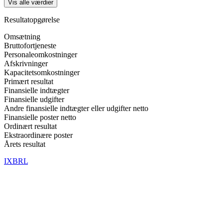
Vis alle værdier
Resultatopgørelse
Omsætning
Bruttofortjeneste
Personaleomkostninger
Afskrivninger
Kapacitetsomkostninger
Primært resultat
Finansielle indtægter
Finansielle udgifter
Andre finansielle indtægter eller udgifter netto
Finansielle poster netto
Ordinært resultat
Ekstraordinære poster
Årets resultat
IXBRL