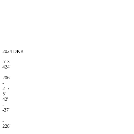
2024
DKK
513'
424'
-
206'
-
217'
5'
42'
-
-37'
-
-
228'