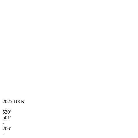
2025
DKK
530'
501'
-
206'
-