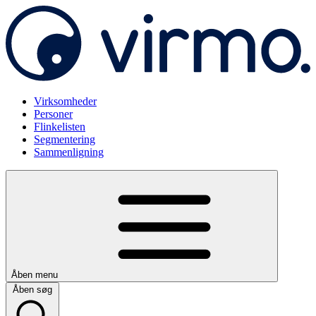
Virksomheder
Personer
Flinkelisten
Segmentering
Sammenligning
Åben menu
Åben søg