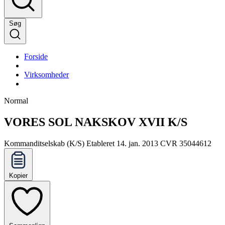
Søg
Forside
Virksomheder
Normal
VORES SOL NAKSKOV XVII K/S
Kommanditselskab (K/S)
Etableret 14. jan. 2013
CVR 35044612
Kopier