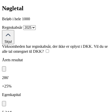
Nøgletal
Beløb i hele 1000
Regnskabsår
Skjul
Virksomheden har regnskabsår, der ikke er oplyst i DKK. Vil du se
alle tal omregnet til DKK?
Årets resultat
286'
+25%
Egenkapital