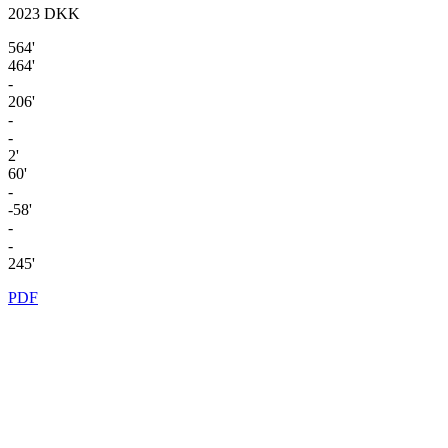
2023
DKK
564'
464'
-
206'
-
-
2'
60'
-
-58'
-
-
245'
PDF