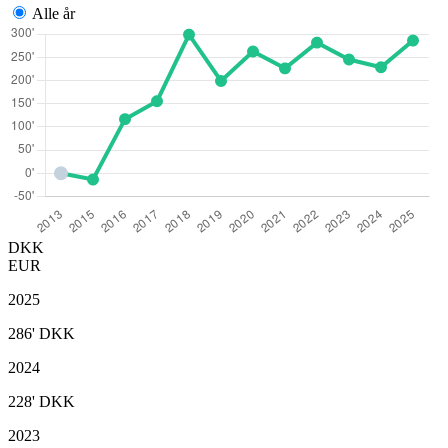
Alle år
DKK
EUR
2025
286'
DKK
2024
228'
DKK
2023