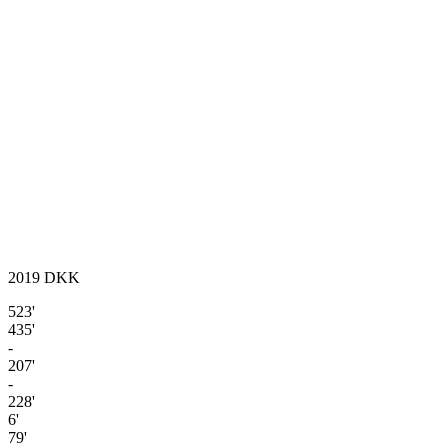
2019
DKK
523'
435'
-
207'
-
228'
6'
79'