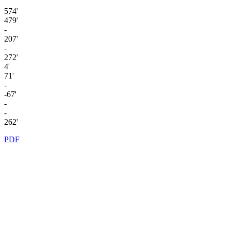
574'
479'
-
207'
-
272'
4'
71'
-
-67'
-
-
262'
PDF