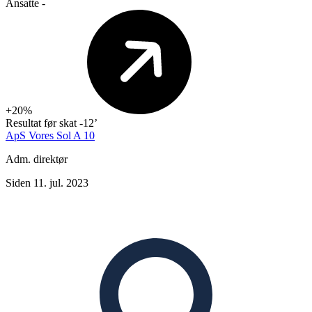
Ansatte
-
+20%
Resultat før skat
-12’
ApS Vores Sol A 10
Adm. direktør
Siden 11. jul. 2023