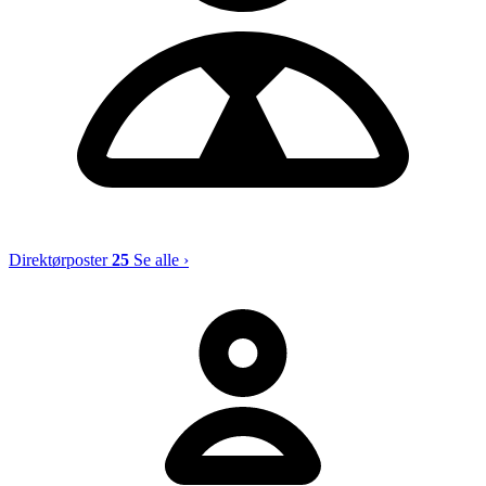
Direktørposter
25
Se alle ›