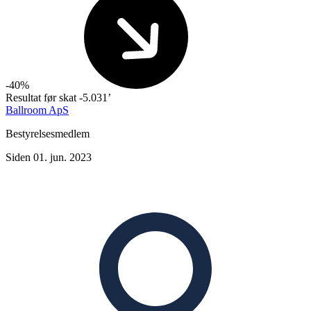
-40%
Resultat før skat
-5.031’
Ballroom ApS
Bestyrelsesmedlem
Siden 01. jun. 2023