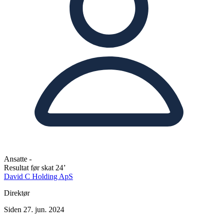
Ansatte
-
Resultat før skat
24’
David C Holding ApS
Direktør
Siden 27. jun. 2024