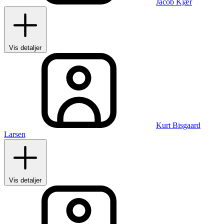
Jacob Kjær
Vis detaljer
Kurt Bisgaard
Larsen
Vis detaljer