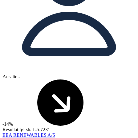
Ansatte
-
-14%
Resultat før skat
-5.723’
EEA RENEWABLES A/S