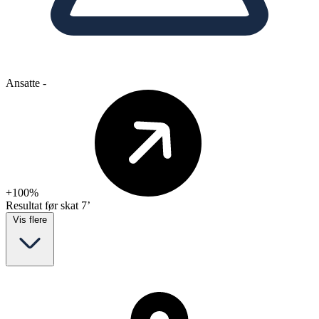
Ansatte
-
+100%
Resultat før skat
7’
Vis flere