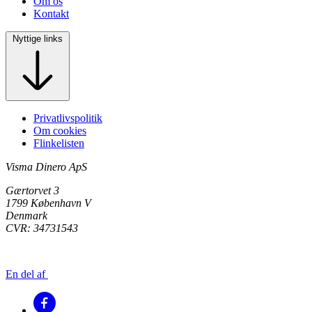
Om os
Kontakt
Nyttige links
Privatlivspolitik
Om cookies
Flinkelisten
Visma Dinero ApS
Gærtorvet 3
1799 København V
Denmark
CVR: 34731543
En del af