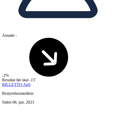
Ansatte
-
-2%
Resultat før skat
-15’
BILLETTO ApS
Bestyrelsesmedlem
Siden 06. jun. 2023