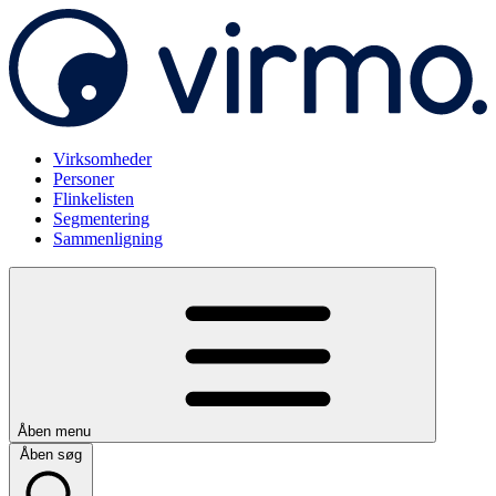
Virksomheder
Personer
Flinkelisten
Segmentering
Sammenligning
Åben menu
Åben søg