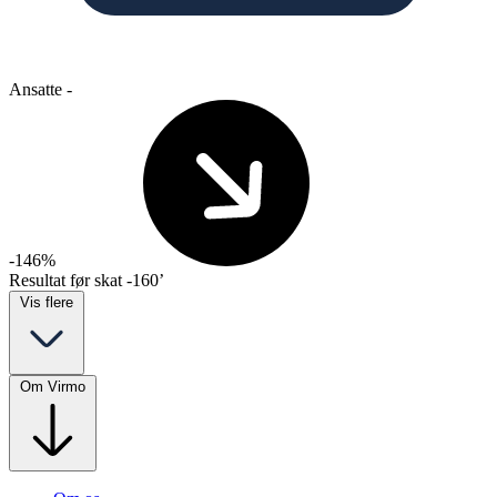
Ansatte
-
-146%
Resultat før skat
-160’
Vis flere
Om Virmo