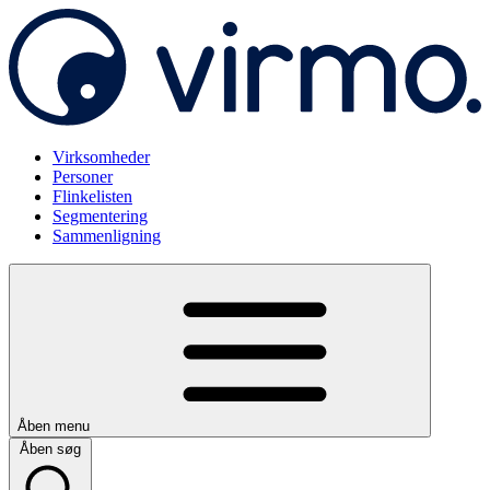
Virksomheder
Personer
Flinkelisten
Segmentering
Sammenligning
Åben menu
Åben søg