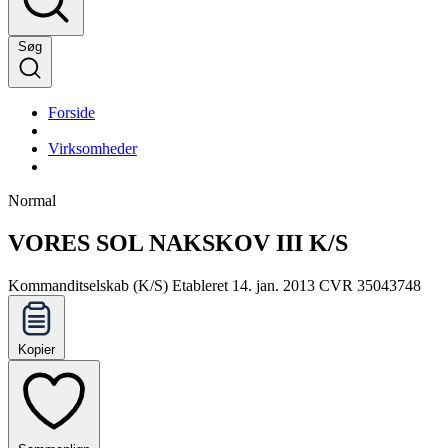
Søg
Forside
Virksomheder
Normal
VORES SOL NAKSKOV III K/S
Kommanditselskab (K/S)
Etableret 14. jan. 2013
CVR 35043748
Kopier