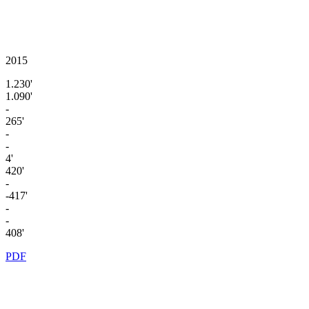
2015
1.230'
1.090'
-
265'
-
-
4'
420'
-
-417'
-
-
408'
PDF