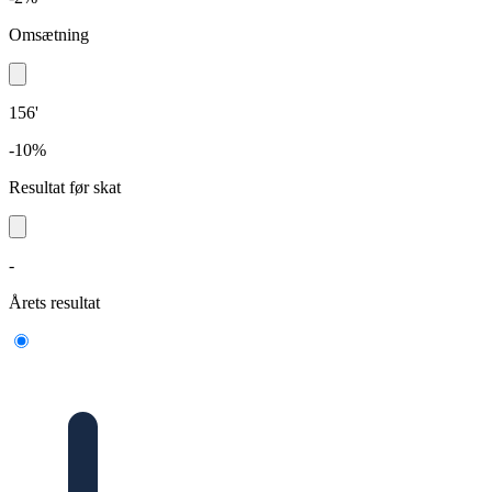
Omsætning
156'
-10%
Resultat før skat
-
Årets resultat