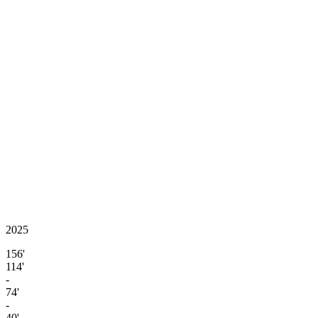
2025
156'
114'
-
74'
-
40'