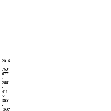
2016
763'
677'
-
266'
-
411'
5'
365'
-
-360'