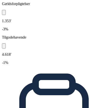
Gældsforpligtelser
1.353'
-3%
Tilgodehavende
4.618'
-1%