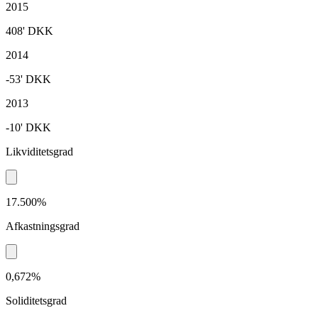
2015
408'
DKK
2014
-53'
DKK
2013
-10'
DKK
Likviditetsgrad
17.500%
Afkastningsgrad
0,672%
Soliditetsgrad