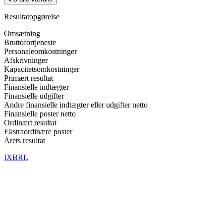
Resultatopgørelse
Omsætning
Bruttofortjeneste
Personaleomkostninger
Afskrivninger
Kapacitetsomkostninger
Primært resultat
Finansielle indtægter
Finansielle udgifter
Andre finansielle indtægter eller udgifter netto
Finansielle poster netto
Ordinært resultat
Ekstraordinære poster
Årets resultat
IXBRL