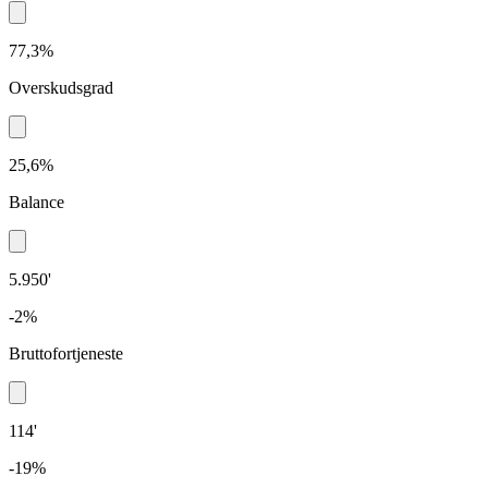
77,3%
Overskudsgrad
25,6%
Balance
5.950'
-2%
Bruttofortjeneste
114'
-19%