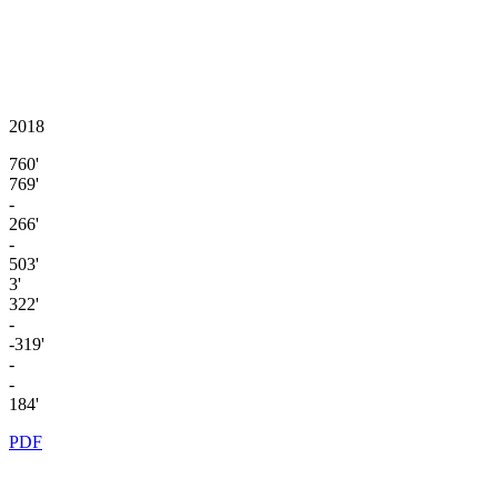
2018
760'
769'
-
266'
-
503'
3'
322'
-
-319'
-
-
184'
PDF