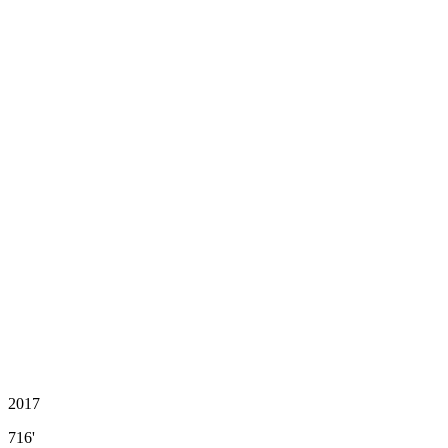
2017
716'