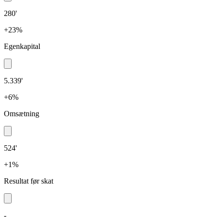
280'
+23%
Egenkapital
5.339'
+6%
Omsætning
524'
+1%
Resultat før skat
-