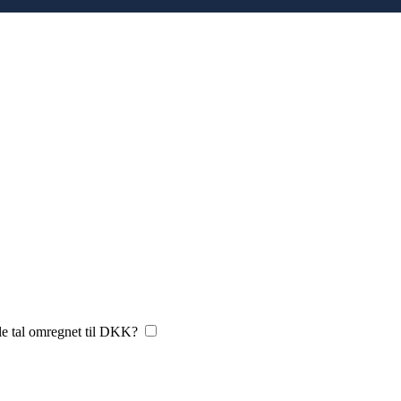
le tal omregnet til DKK?