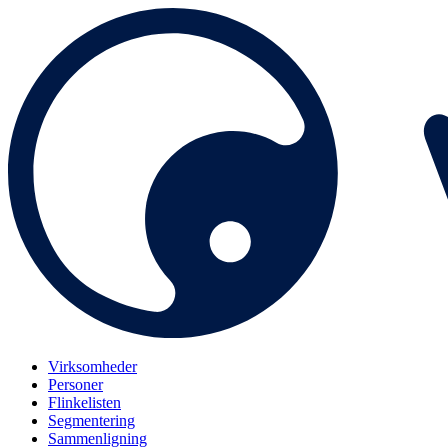
Virksomheder
Personer
Flinkelisten
Segmentering
Sammenligning