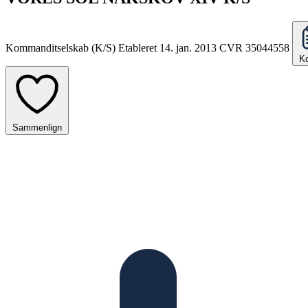
Kommanditselskab (K/S)
Etableret 14. jan. 2013
CVR 35044558
Ko
Sammenlign