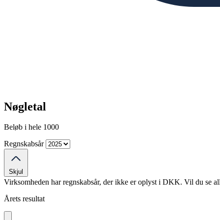
Nøgletal
Beløb i hele 1000
Regnskabsår
Skjul
Virksomheden har regnskabsår, der ikke er oplyst i DKK. Vil du se al
Årets resultat