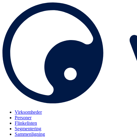
Virksomheder
Personer
Flinkelisten
Segmentering
Sammenligning