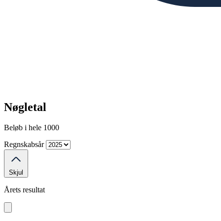
Nøgletal
Beløb i hele 1000
Regnskabsår
Skjul
Årets resultat