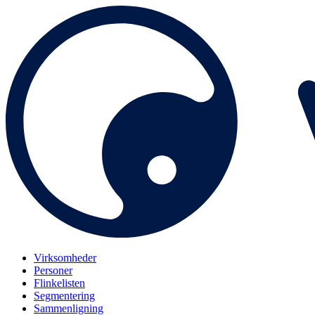
Virksomheder
Personer
Flinkelisten
Segmentering
Sammenligning