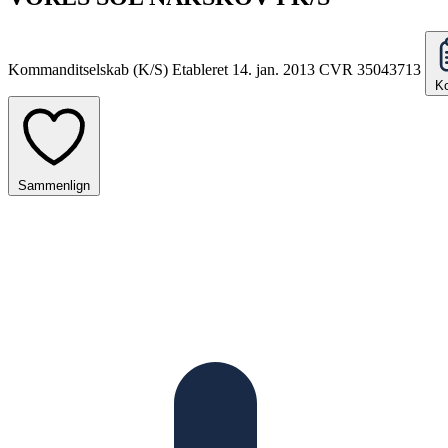
Kommanditselskab (K/S)
Etableret 14. jan. 2013
CVR 35043713
Ko
Sammenlign