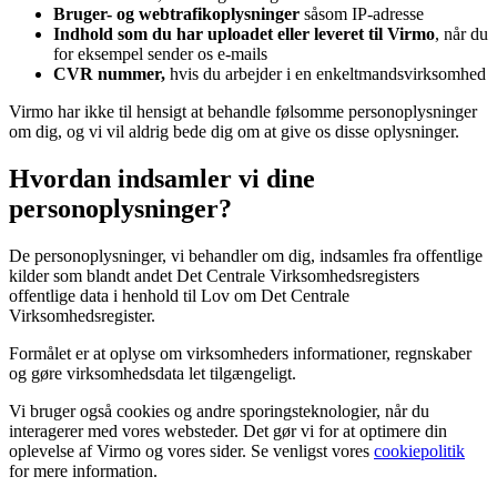
Bruger- og webtrafikoplysninger
såsom IP-adresse
Indhold som du har uploadet eller leveret til Virmo
, når du
for eksempel sender os e-mails
CVR nummer,
hvis du arbejder i en enkeltmandsvirksomhed
Virmo har ikke til hensigt at behandle følsomme personoplysninger
om dig, og vi vil aldrig bede dig om at give os disse oplysninger.
Hvordan indsamler vi dine
personoplysninger?
De personoplysninger, vi behandler om dig, indsamles fra offentlige
kilder som blandt andet Det Centrale Virksomhedsregisters
offentlige data i henhold til Lov om Det Centrale
Virksomhedsregister.
Formålet er at oplyse om virksomheders informationer, regnskaber
og gøre virksomhedsdata let tilgængeligt.
Vi bruger også cookies og andre sporingsteknologier, når du
interagerer med vores websteder. Det gør vi for at optimere din
oplevelse af Virmo og vores sider. Se venligst vores
cookiepolitik
for mere information.