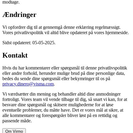
modtage.
Ændringer
Vi opfordrer dig til at gennemgå denne erklæring regelmæssigt.
Vores privatlivspolitik vil altid blive opdateret på vores hjemmeside.
Sidst opdateret: 05-05-2025.
Kontakt
Hvis du har kommentarer eller spørgsmål til denne privatlivspolitik
eller andre forhold, herunder mulige brud på dine personlige data,
bedes du sende dine spørgsmål eller bekymringer til os på
privacy.dinero@visma.com
.
Vi værdsætter din mening og behandler altid dine anmodninger
fortroligt. Vores team vil vende tilbage til dig, så snart vi kan, for at
besvare dine spørgsmål og skitsere mulighederne for at løse
eventuelle problemer, du måtte have. Det er vores mål at sikre, at
alle kommentarer og forespørgsler bliver løst på en rettidig og
passende måde.
Om Virmo