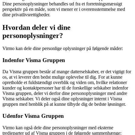
Dine personoplysninger behandles ud fra et forretningsmæssigt
perspektiv på en måde, som vi mener er i overensstemmelse med
dine privatlivsrettigheder.
Hvordan deler vi dine
personoplysninger?
Virmo kan dele dine personlige oplysninger på følgende måder:
Indenfor Visma Gruppen
Da Visma gruppen består af mange datterselskaber, er det vigtigt for
os, at vi leverer den bedst mulige oplevelse til dig. For at kunne
opretholde et fuldstændigt overblik og viden om, hvilke relationer
kunder og kontaktpersoner har til de forskellige selskaber indenfor
Visma gruppen, deler vi derfor dine personoplysninger med andre
Visma selskaber. Vi deler også dine oplysninger internt i Visma
gruppen med henblik på at kunne tilbyde dig de bedste løsninger.
Udenfor Visma Gruppen
Virmo kan også dele dine personoplysninger med eksterne
tredjeparter ud af Visma gruppen i de følgende sammenhænge: