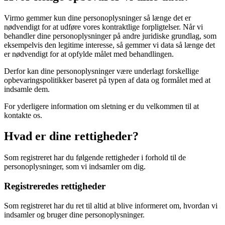
Virmo gemmer kun dine personoplysninger så længe det er
nødvendigt for at udføre vores kontraktlige forpligtelser. Når vi
behandler dine personoplysninger på andre juridiske grundlag, som
eksempelvis den legitime interesse, så gemmer vi data så længe det
er nødvendigt for at opfylde målet med behandlingen.
Derfor kan dine personoplysninger være underlagt forskellige
opbevaringspolitikker baseret på typen af data og formålet med at
indsamle dem.
For yderligere information om sletning er du velkommen til at
kontakte os.
Hvad er dine rettigheder?
Som registreret har du følgende rettigheder i forhold til de
personoplysninger, som vi indsamler om dig.
Registreredes rettigheder
Som registreret har du ret til altid at blive informeret om, hvordan vi
indsamler og bruger dine personoplysninger.