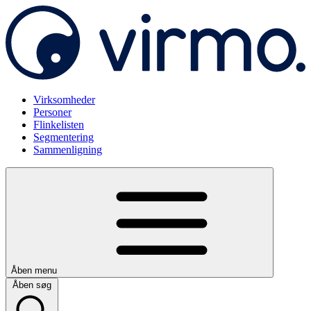
Virksomheder
Personer
Flinkelisten
Segmentering
Sammenligning
Åben menu
Åben søg