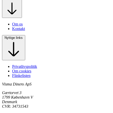
Om os
Kontakt
Nyttige links
Privatlivspolitik
Om cookies
Flinkelisten
Visma Dinero ApS
Gærtorvet 3
1799 København V
Denmark
CVR: 34731543