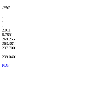
-
-250'
-
-
-
-
2.911'
8.785'
269.255'
263.381'
237.700'
-
239.040'
PDF