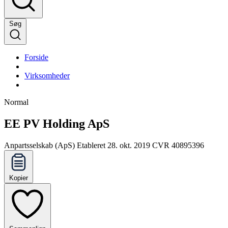
Søg
Forside
Virksomheder
Normal
EE PV Holding ApS
Anpartsselskab (ApS)
Etableret 28. okt. 2019
CVR 40895396
Kopier