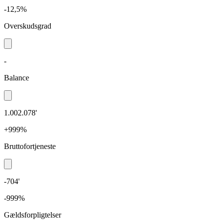
-12,5%
Overskudsgrad
-
Balance
1.002.078'
+999%
Bruttofortjeneste
-704'
-999%
Gældsforpligtelser