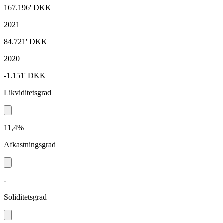
167.196'
DKK
2021
84.721'
DKK
2020
-1.151'
DKK
Likviditetsgrad
11,4%
Afkastningsgrad
-
Soliditetsgrad