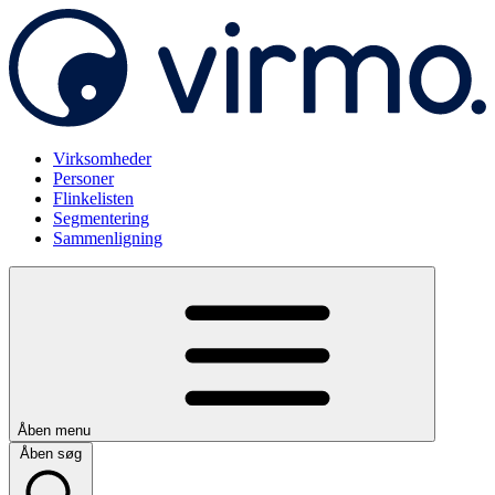
Virksomheder
Personer
Flinkelisten
Segmentering
Sammenligning
Åben menu
Åben søg