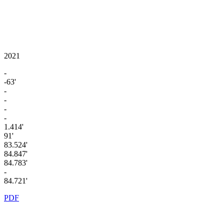
2021
-
-63'
-
-
-
-
1.414'
91'
83.524'
84.847'
84.783'
-
84.721'
PDF