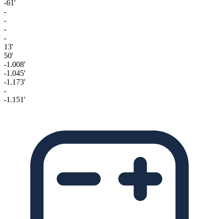
-61'
-
-
-
-
13'
50'
-1.008'
-1.045'
-1.173'
-
-1.151'