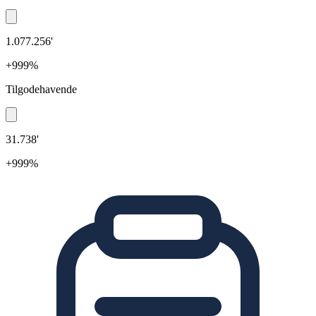
1.077.256'
+999%
Tilgodehavende
31.738'
+999%