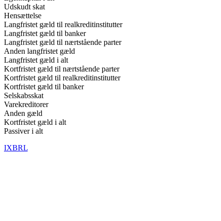
Udskudt skat
Hensættelse
Langfristet gæld til realkreditinstitutter
Langfristet gæld til banker
Langfristet gæld til nærtstående parter
Anden langfristet gæld
Langfristet gæld i alt
Kortfristet gæld til nærtstående parter
Kortfristet gæld til realkreditinstitutter
Kortfristet gæld til banker
Selskabsskat
Varekreditorer
Anden gæld
Kortfristet gæld i alt
Passiver i alt
IXBRL