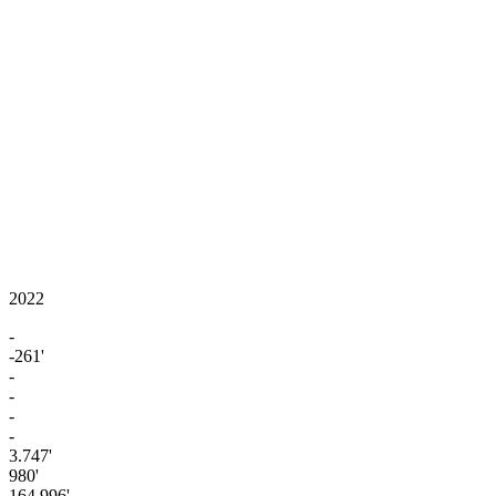
2022
-
-261'
-
-
-
-
3.747'
980'
164.996'