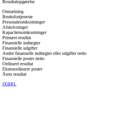
Resultatopgørelse
Omsætning
Bruttofortjeneste
Personaleomkostninger
Afskrivninger
Kapacitetsomkostninger
Primært resultat
Finansielle indtægter
Finansielle udgifter
Andre finansielle indtægter eller udgifter netto
Finansielle poster netto
Ordinært resultat
Ekstraordinære poster
Årets resultat
IXBRL