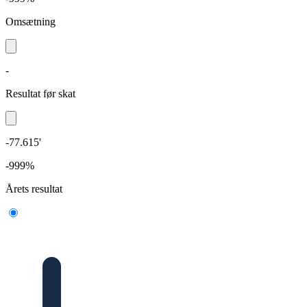
Omsætning
-
Resultat før skat
-77.615'
-999%
Årets resultat