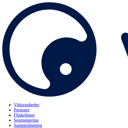
Virksomheder
Personer
Flinkelisten
Segmentering
Sammenligning