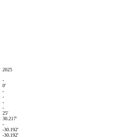
2025
-
0'
-
-
-
-
25'
30.217'
-
-30.192'
-30.192'