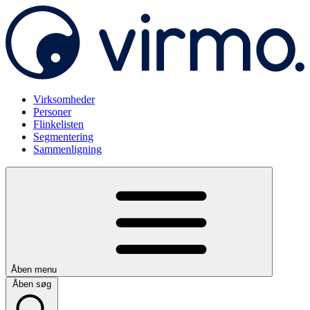
Virksomheder
Personer
Flinkelisten
Segmentering
Sammenligning
Åben menu
Åben søg