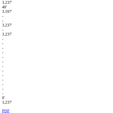
3.237'
40'
3.197'
-
-
3.237'
-
3.237'
-
-
-
-
-
-
-
-
-
-
-
-
-
0'
3.237'
PDF