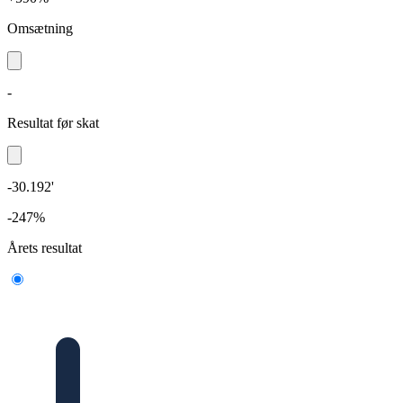
Omsætning
-
Resultat før skat
-30.192'
-247%
Årets resultat