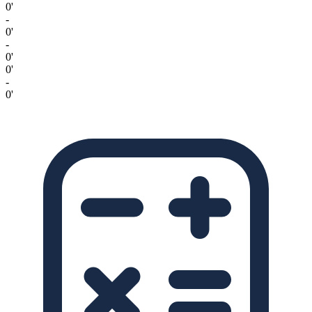
0'
-
0'
-
0'
0'
-
0'