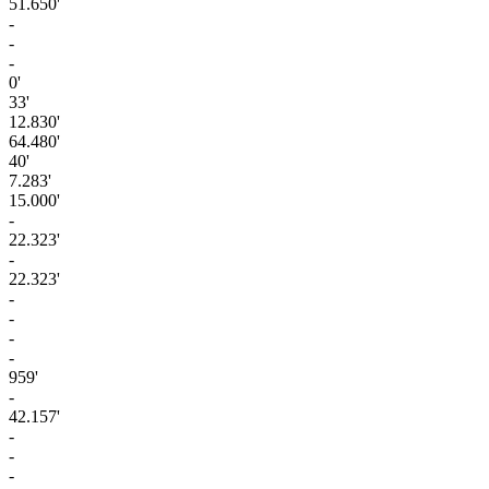
51.650'
-
-
-
0'
33'
12.830'
64.480'
40'
7.283'
15.000'
-
22.323'
-
22.323'
-
-
-
-
959'
-
42.157'
-
-
-