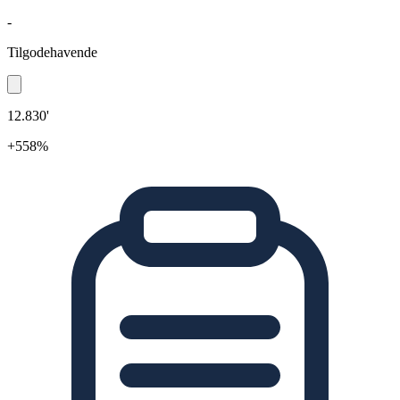
-
Tilgodehavende
12.830'
+558%