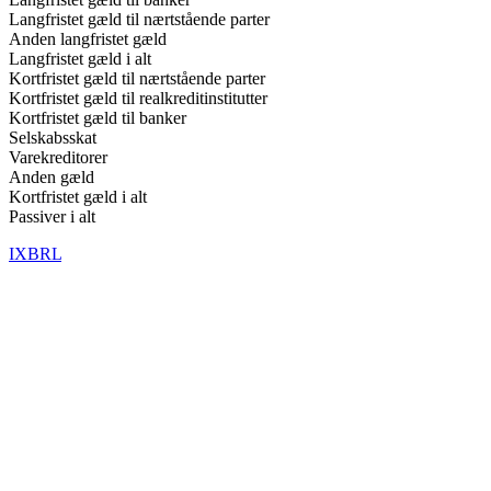
Langfristet gæld til nærtstående parter
Anden langfristet gæld
Langfristet gæld i alt
Kortfristet gæld til nærtstående parter
Kortfristet gæld til realkreditinstitutter
Kortfristet gæld til banker
Selskabsskat
Varekreditorer
Anden gæld
Kortfristet gæld i alt
Passiver i alt
IXBRL