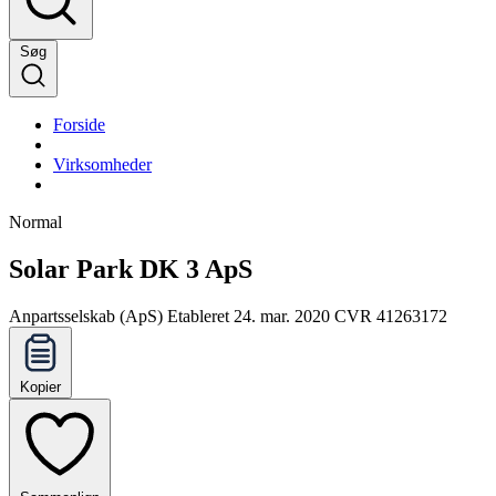
Søg
Forside
Virksomheder
Normal
Solar Park DK 3 ApS
Anpartsselskab (ApS)
Etableret 24. mar. 2020
CVR 41263172
Kopier