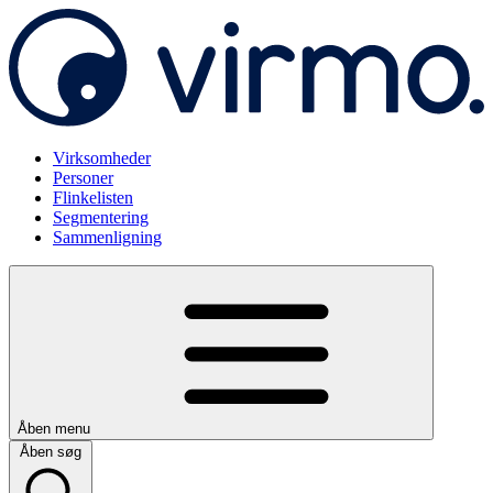
Virksomheder
Personer
Flinkelisten
Segmentering
Sammenligning
Åben menu
Åben søg