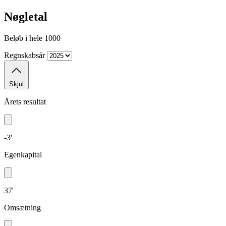
Nøgletal
Beløb i hele 1000
Regnskabsår
Skjul
Årets resultat
-3'
Egenkapital
37'
Omsætning