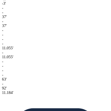
-3'
-
-
37'
-
37'
-
-
-
-
11.055'
-
11.055'
-
-
-
-
63'
-
92'
11.184'