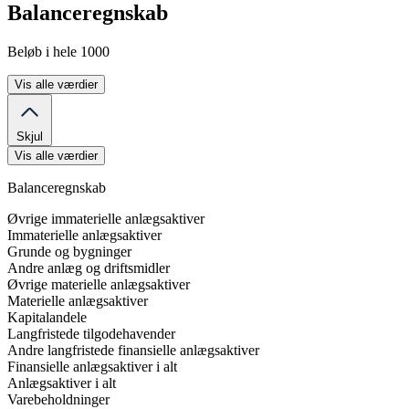
Balanceregnskab
Beløb i hele 1000
Vis alle værdier
Skjul
Vis alle værdier
Balanceregnskab
Øvrige immaterielle anlægsaktiver
Immaterielle anlægsaktiver
Grunde og bygninger
Andre anlæg og driftsmidler
Øvrige materielle anlægsaktiver
Materielle anlægsaktiver
Kapitalandele
Langfristede tilgodehavender
Andre langfristede finansielle anlægsaktiver
Finansielle anlægsaktiver i alt
Anlægsaktiver i alt
Varebeholdninger