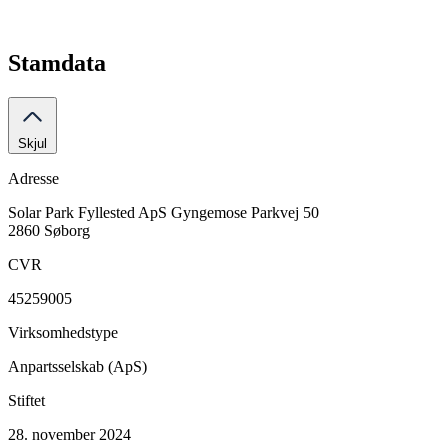
Stamdata
Skjul
Adresse
Solar Park Fyllested ApS
Gyngemose Parkvej 50
2860 Søborg
CVR
45259005
Virksomhedstype
Anpartsselskab (ApS)
Stiftet
28. november 2024