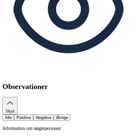
Observationer
Skjul
Alle
Positive
Negative
Øvrige
Information om nøglepersoner