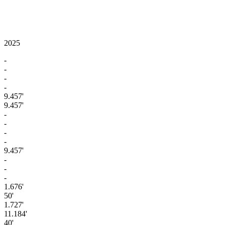
2025
-
-
-
-
9.457'
9.457'
-
-
-
-
9.457'
-
-
-
1.676'
50'
1.727'
11.184'
40'