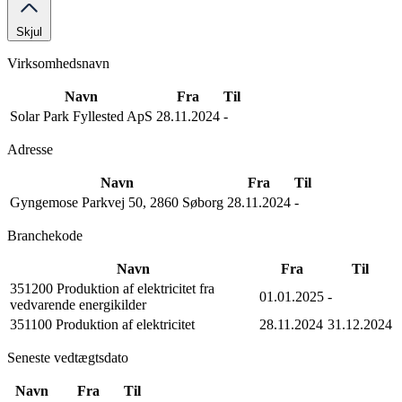
Skjul
Virksomhedsnavn
Navn
Fra
Til
Solar Park Fyllested ApS
28.11.2024
-
Adresse
Navn
Fra
Til
Gyngemose Parkvej 50, 2860 Søborg
28.11.2024
-
Branchekode
Navn
Fra
Til
351200 Produktion af elektricitet fra
01.01.2025
-
vedvarende energikilder
351100 Produktion af elektricitet
28.11.2024
31.12.2024
Seneste vedtægtsdato
Navn
Fra
Til