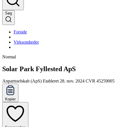
Søg
Forside
Virksomheder
Normal
Solar Park Fyllested ApS
Anpartsselskab (ApS)
Etableret 28. nov. 2024
CVR 45259005
Kopier