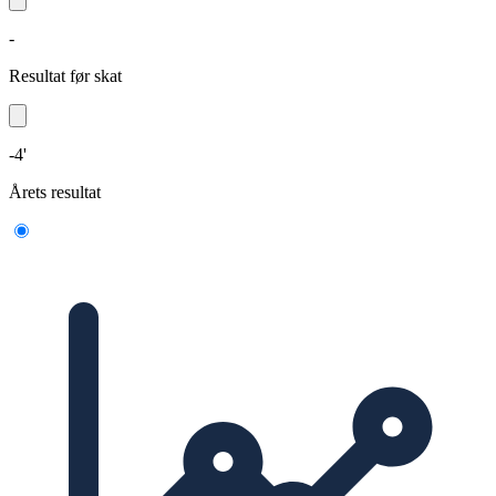
-
Resultat før skat
-4'
Årets resultat