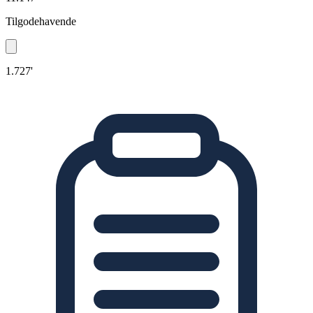
Tilgodehavende
1.727'