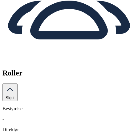
Roller
Skjul
Bestyrelse
-
Direktør