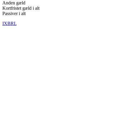
Anden gæld
Kortfristet gæld i alt
Passiver i alt
IXBRL