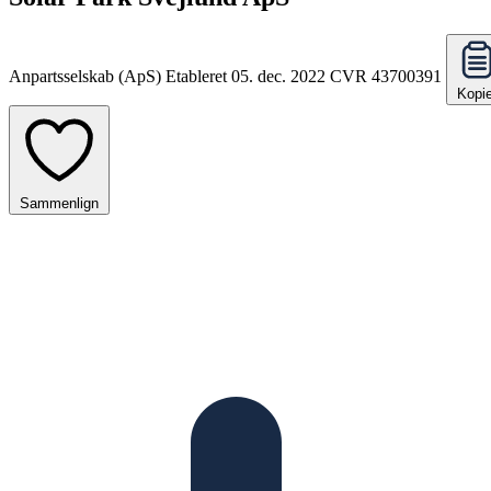
Anpartsselskab (ApS)
Etableret 05. dec. 2022
CVR 43700391
Kopie
Sammenlign