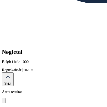
Nøgletal
Beløb i hele 1000
Regnskabsår
Skjul
Årets resultat