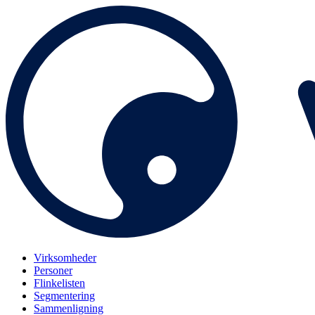
Virksomheder
Personer
Flinkelisten
Segmentering
Sammenligning