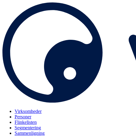
Virksomheder
Personer
Flinkelisten
Segmentering
Sammenligning