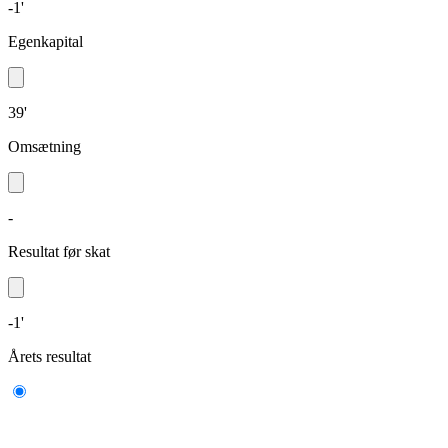
-1'
Egenkapital
39'
Omsætning
-
Resultat før skat
-1'
Årets resultat