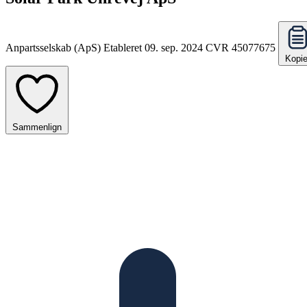
Anpartsselskab (ApS)
Etableret 09. sep. 2024
CVR 45077675
Kopie
Sammenlign