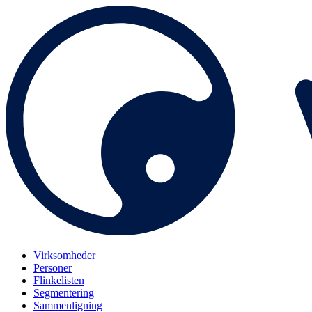
Virksomheder
Personer
Flinkelisten
Segmentering
Sammenligning