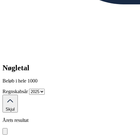
Nøgletal
Beløb i hele 1000
Regnskabsår
Skjul
Årets resultat