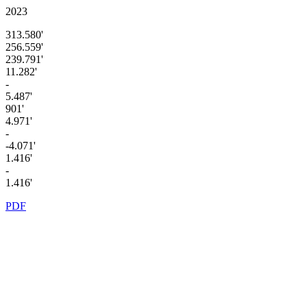
2023
313.580'
256.559'
239.791'
11.282'
-
5.487'
901'
4.971'
-
-4.071'
1.416'
-
1.416'
PDF