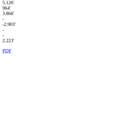
5.126'
964'
3.866'
-
-2.903'
-
-
2.223'
PDF