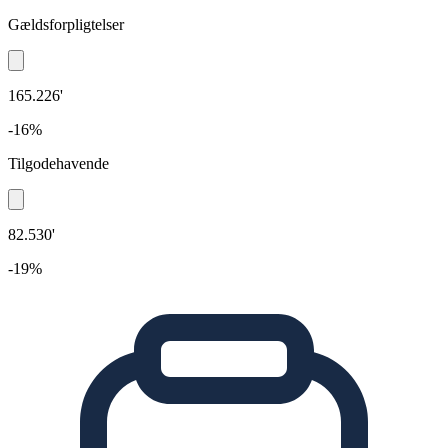
Gældsforpligtelser
165.226'
-16%
Tilgodehavende
82.530'
-19%