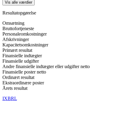
Vis alle værdier
Resultatopgørelse
Omsætning
Bruttofortjeneste
Personaleomkostninger
Afskrivninger
Kapacitetsomkostninger
Primært resultat
Finansielle indtægter
Finansielle udgifter
Andre finansielle indtægter eller udgifter netto
Finansielle poster netto
Ordinært resultat
Ekstraordinære poster
Årets resultat
IXBRL