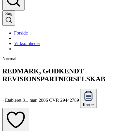
Søg
Forside
Virksomheder
Normal
REDMARK, GODKENDT
REVISIONSPARTNERSELSKAB
-
Etableret 31. mar. 2006
CVR 29442789
Kopier