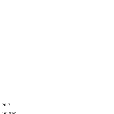
2017
161.516'