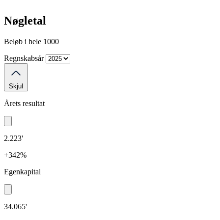
Nøgletal
Beløb i hele 1000
Regnskabsår
Skjul
Årets resultat
2.223'
+342%
Egenkapital
34.065'