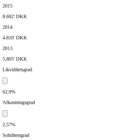
2015
8.692'
DKK
2014
4.810'
DKK
2013
5.805'
DKK
Likviditetsgrad
62,9%
Afkastningsgrad
2,57%
Soliditetsgrad