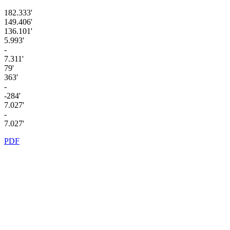
182.333'
149.406'
136.101'
5.993'
-
7.311'
79'
363'
-
-284'
7.027'
-
7.027'
PDF