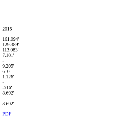
2015
161.094'
129.389'
113.083'
7.101'
-
9.205'
610'
1.126'
-
-516'
8.692'
-
8.692'
PDF