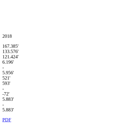
2018
167.385'
133.576'
121.424'
6.196'
-
5.956'
521'
593'
-
-72'
5.883'
-
5.883'
PDF