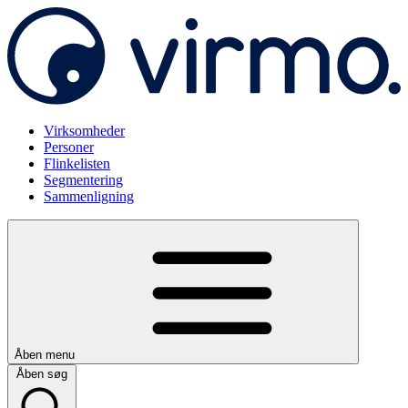
Virksomheder
Personer
Flinkelisten
Segmentering
Sammenligning
Åben menu
Åben søg