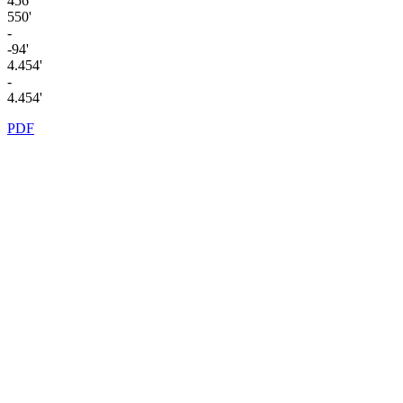
456'
550'
-
-94'
4.454'
-
4.454'
PDF