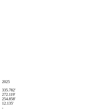
2025
335.782'
272.119'
254.858'
12.135'
-