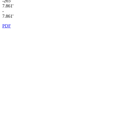
-265'
7.861'
-
7.861'
PDF