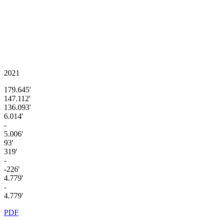
2021
179.645'
147.112'
136.093'
6.014'
-
5.006'
93'
319'
-
-226'
4.779'
-
4.779'
PDF