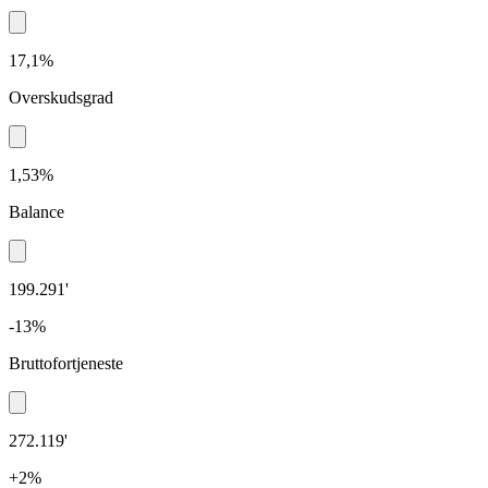
17,1%
Overskudsgrad
1,53%
Balance
199.291'
-13%
Bruttofortjeneste
272.119'
+2%