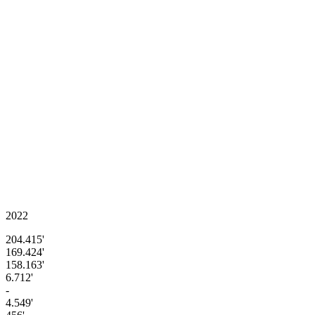
2022
204.415'
169.424'
158.163'
6.712'
-
4.549'