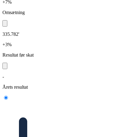
+7%
Omsætning
335.782'
+3%
Resultat før skat
-
Årets resultat