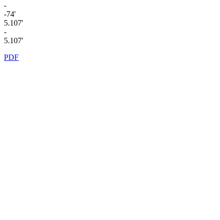
-
-74'
5.107'
-
5.107'
PDF