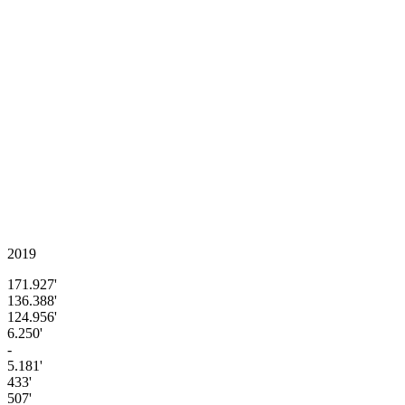
2019
171.927'
136.388'
124.956'
6.250'
-
5.181'
433'
507'