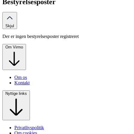
Bestyrelsesposter
Skjul
Der er ingen bestyrelsesposter registreret
Om Virmo
Om os
Kontakt
Nyttige links
Privatlivspolitik
Om cookies