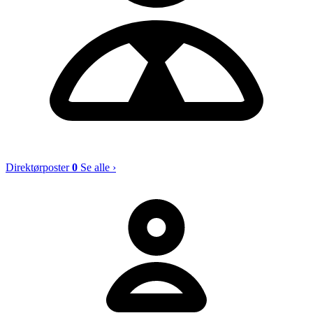
Direktørposter
0
Se alle ›