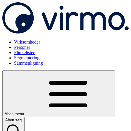
Virksomheder
Personer
Flinkelisten
Segmentering
Sammenligning
Åben menu
Åben søg