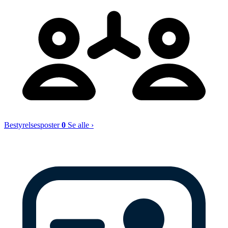
Bestyrelsesposter
0
Se alle ›