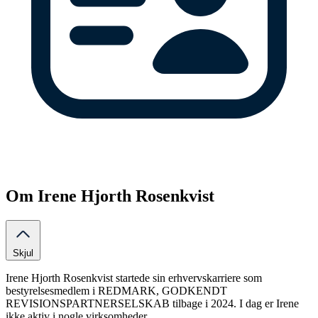
Om Irene Hjorth Rosenkvist
Skjul
Irene Hjorth Rosenkvist startede sin erhvervskarriere som
bestyrelsesmedlem i REDMARK, GODKENDT
REVISIONSPARTNERSELSKAB tilbage i 2024. I dag er Irene
ikke aktiv i nogle virksomheder.