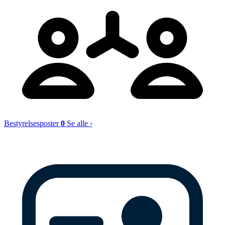
Bestyrelsesposter
0
Se alle ›