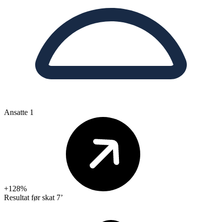
Ansatte
1
+128%
Resultat før skat
7’