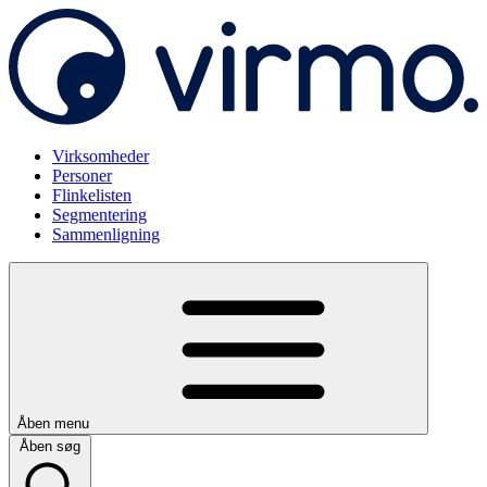
Virksomheder
Personer
Flinkelisten
Segmentering
Sammenligning
Åben menu
Åben søg