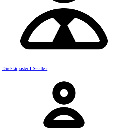
Direktørposter
1
Se alle ›