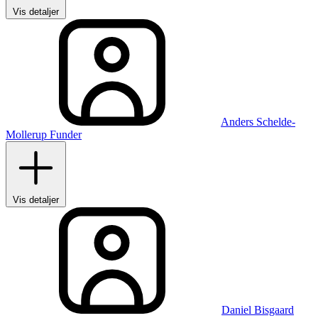
Vis detaljer
Anders Schelde-
Mollerup Funder
Vis detaljer
Daniel Bisgaard