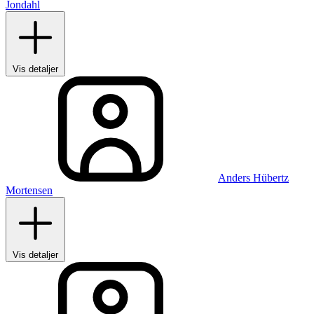
Jondahl
Vis detaljer
Anders Hübertz
Mortensen
Vis detaljer