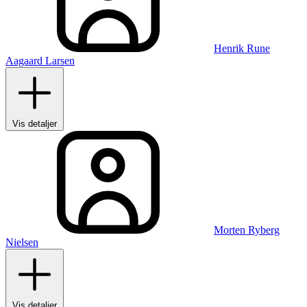
Henrik Rune
Aagaard Larsen
Vis detaljer
Morten Ryberg
Nielsen
Vis detaljer