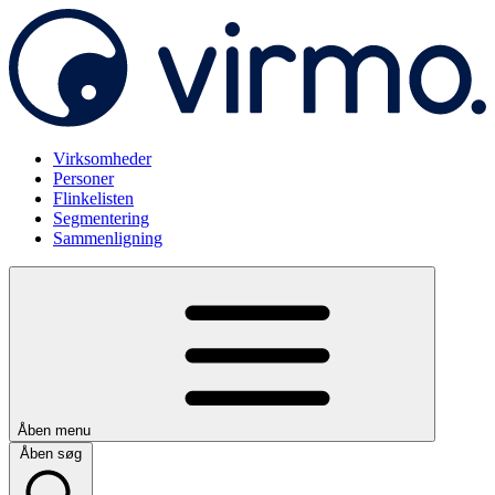
Virksomheder
Personer
Flinkelisten
Segmentering
Sammenligning
Åben menu
Åben søg