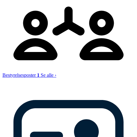
Bestyrelsesposter
1
Se alle ›