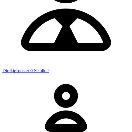
Direktørposter
0
Se alle ›