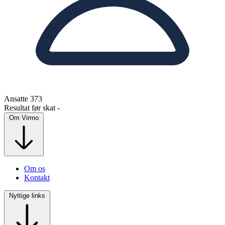
Ansatte
373
Resultat før skat
-
Om Virmo
Om os
Kontakt
Nyttige links