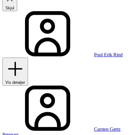
Skjul
Poul Erik Rind
Vis detaljer
Carsten Gørtz
Petersen