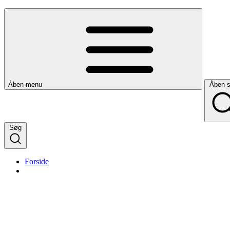
Åben menu
Åben 
Søg
Forside