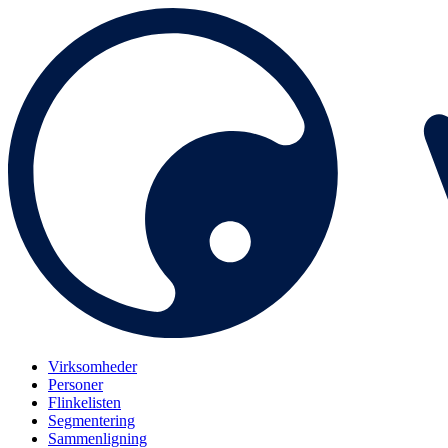
Virksomheder
Personer
Flinkelisten
Segmentering
Sammenligning