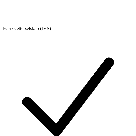
Iværksætterselskab (IVS)