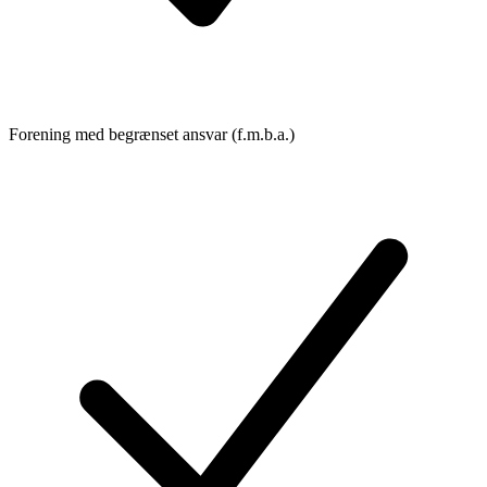
Forening med begrænset ansvar (f.m.b.a.)