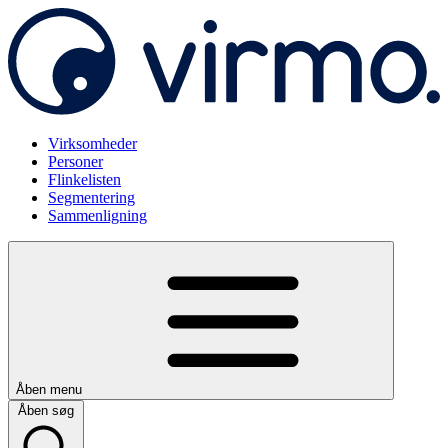
Virksomheder
Personer
Flinkelisten
Segmentering
Sammenligning
Åben menu
Åben søg