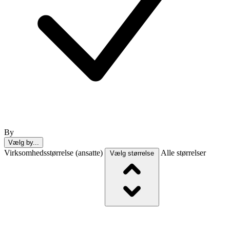
By
Vælg by...
Virksomhedsstørrelse (ansatte)
Alle størrelser
Vælg størrelse