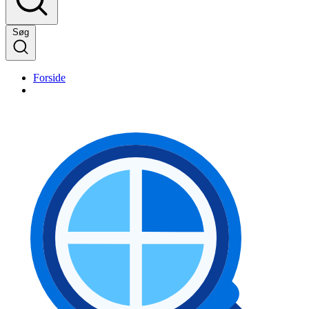
Søg
Forside