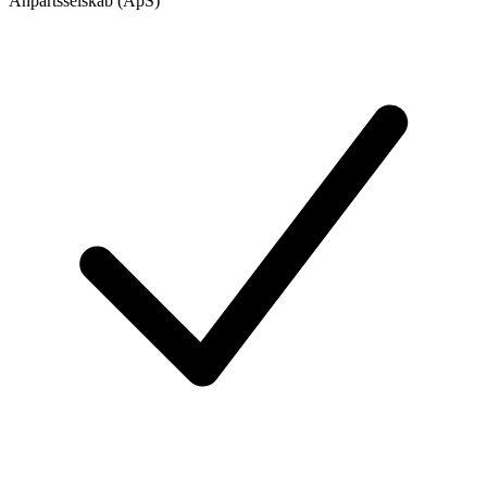
Anpartsselskab (ApS)