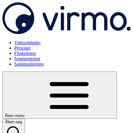
Virksomheder
Personer
Flinkelisten
Segmentering
Sammenligning
Åben menu
Åben søg