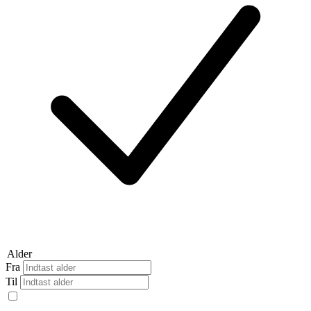
Alder
Fra
Til