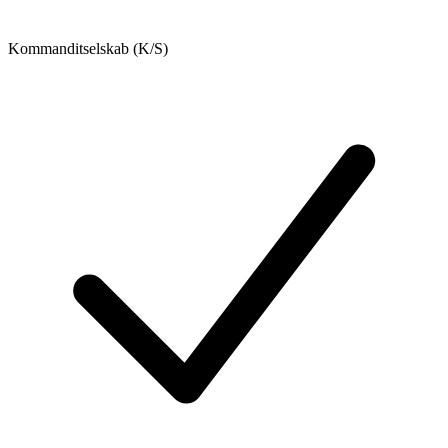
Kommanditselskab (K/S)