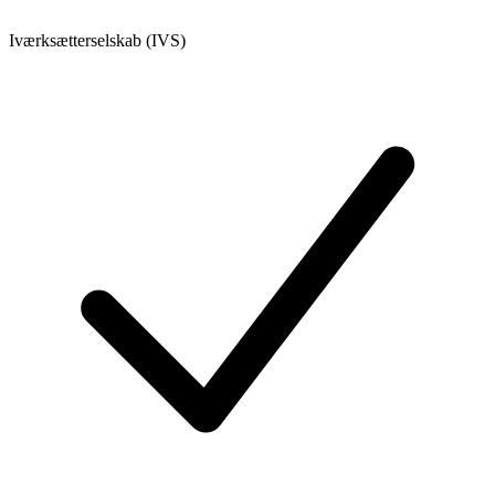
Iværksætterselskab (IVS)