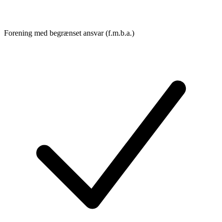
Forening med begrænset ansvar (f.m.b.a.)