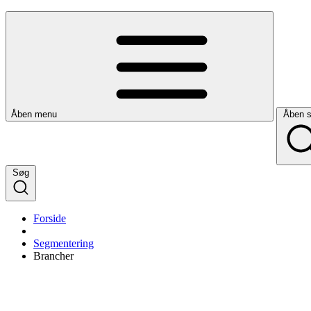
Åben menu
Åben 
Søg
Forside
Segmentering
Brancher