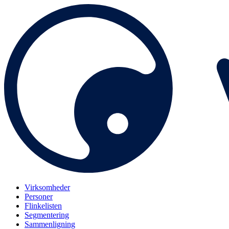
Virksomheder
Personer
Flinkelisten
Segmentering
Sammenligning