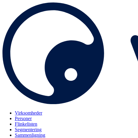
Virksomheder
Personer
Flinkelisten
Segmentering
Sammenligning