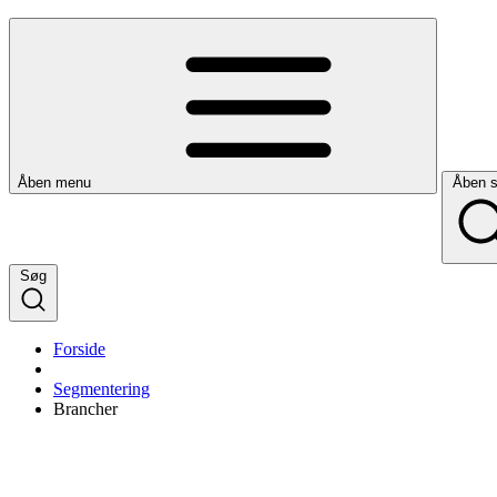
Åben menu
Åben 
Søg
Forside
Segmentering
Brancher