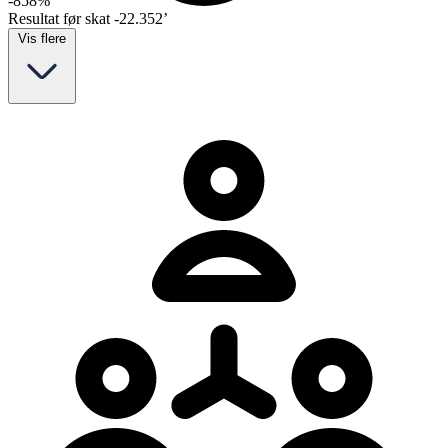
-858%
Resultat før skat
-22.352’
Vis flere