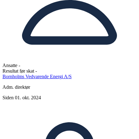
Ansatte
-
Resultat før skat
-
Bornholms Vedvarende Energi A/S
Adm. direktør
Siden 01. okt. 2024