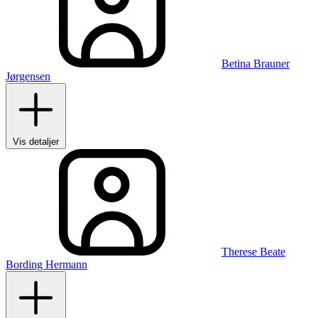
Betina Brauner
Jørgensen
Vis detaljer
Therese Beate
Bording Hermann