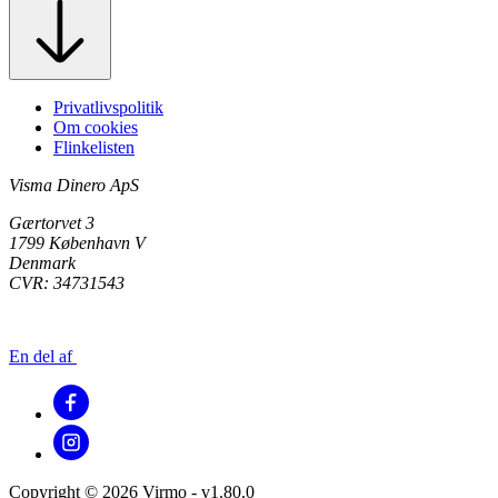
Privatlivspolitik
Om cookies
Flinkelisten
Visma Dinero ApS
Gærtorvet 3
1799 København V
Denmark
CVR: 34731543
En del af
Copyright © 2026 Virmo - v1.80.0