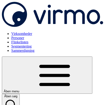
Virksomheder
Personer
Flinkelisten
Segmentering
Sammenligning
Åben menu
Åben søg