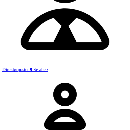
Direktørposter
9
Se alle ›