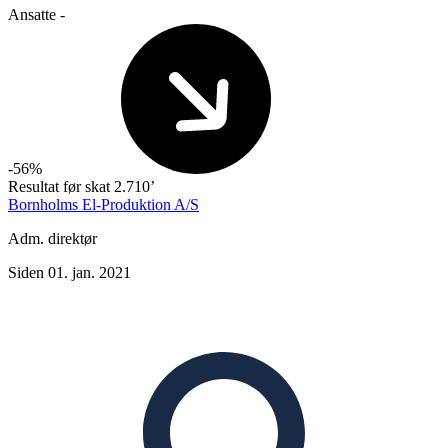
Ansatte
-
-56%
Resultat før skat
2.710’
Bornholms El-Produktion A/S
Adm. direktør
Siden 01. jan. 2021