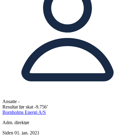
Ansatte
-
Resultat før skat
-9.756’
Bornholms Energi A/S
Adm. direktør
Siden 01. jan. 2021