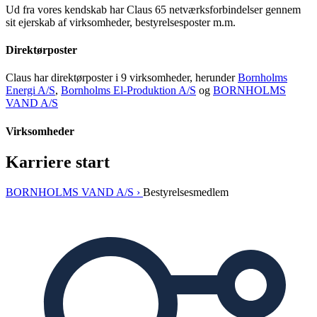
Ud fra vores kendskab har Claus 65 netværksforbindelser gennem
sit ejerskab af virksomheder, bestyrelsesposter m.m.
Direktørposter
Claus har direktørposter i 9 virksomheder, herunder
Bornholms
Energi A/S
,
Bornholms El-Produktion A/S
og
BORNHOLMS
VAND A/S
Virksomheder
Karriere start
BORNHOLMS VAND A/S ›
Bestyrelsesmedlem