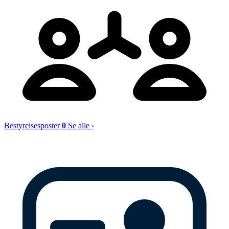
Bestyrelsesposter
0
Se alle ›