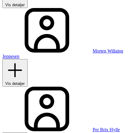
Vis detaljer
Morten Willaing
Jeppesen
Vis detaljer
Per Brix Hylle