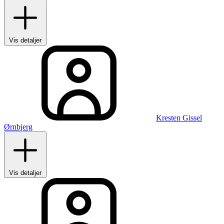
Vis detaljer
Kresten Gissel
Ørnbjerg
Vis detaljer