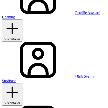
Pernille Asgaard
Haaning
Vis detaljer
Ulrik Secher
Stridbæk
Vis detaljer