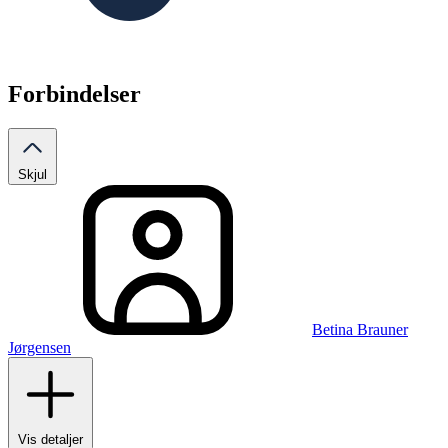
Forbindelser
Skjul
Betina Brauner
Jørgensen
Vis detaljer