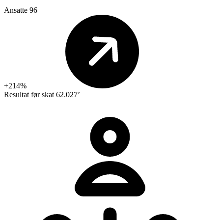
Ansatte
96
+214%
Resultat før skat
62.027’