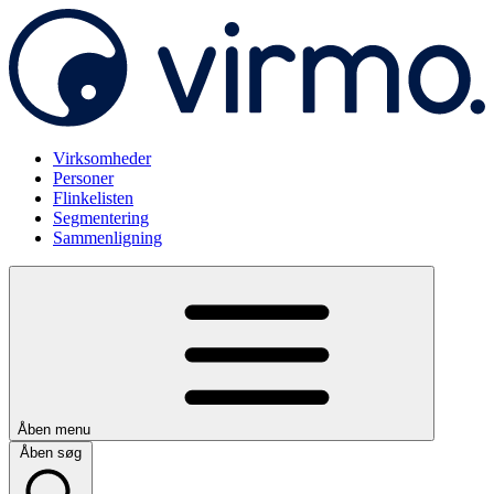
Virksomheder
Personer
Flinkelisten
Segmentering
Sammenligning
Åben menu
Åben søg