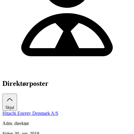
Direktørposter
Skjul
Hitachi Energy Denmark A/S
Adm. direktør
Siden 30. apr. 2019