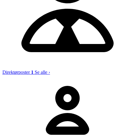
Direktørposter
1
Se alle ›