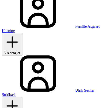
Pernille Asgaard
Haaning
Vis detaljer
Ulrik Secher
Stridbæk