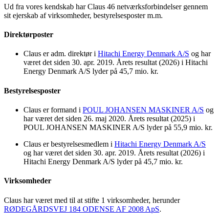
Ud fra vores kendskab har Claus 46 netværksforbindelser gennem
sit ejerskab af virksomheder, bestyrelsesposter m.m.
Direktørposter
Claus er adm. direktør i
Hitachi Energy Denmark A/S
og har
været det siden 30. apr. 2019. Årets resultat (2026) i Hitachi
Energy Denmark A/S lyder på 45,7 mio. kr.
Bestyrelsesposter
Claus er formand i
POUL JOHANSEN MASKINER A/S
og
har været det siden 26. maj 2020. Årets resultat (2025) i
POUL JOHANSEN MASKINER A/S lyder på 55,9 mio. kr.
Claus er bestyrelsesmedlem i
Hitachi Energy Denmark A/S
og har været det siden 30. apr. 2019. Årets resultat (2026) i
Hitachi Energy Denmark A/S lyder på 45,7 mio. kr.
Virksomheder
Claus har været med til at stifte 1 virksomheder, herunder
RØDEGÅRDSVEJ 184 ODENSE AF 2008 ApS
.