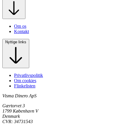
Om os
Kontakt
Nyttige links
Privatlivspolitik
Om cookies
Flinkelisten
Visma Dinero ApS
Gærtorvet 3
1799 København V
Denmark
CVR: 34731543