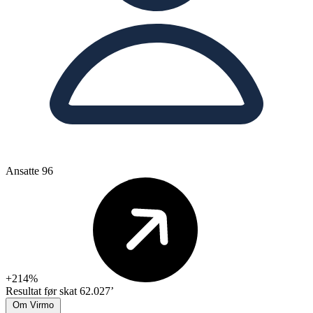
Ansatte
96
+214%
Resultat før skat
62.027’
Om Virmo