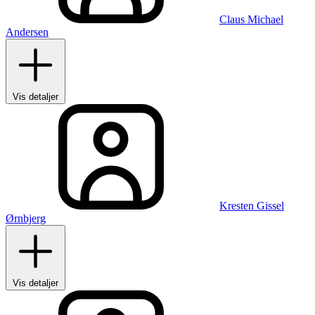
Claus Michael
Andersen
Vis detaljer
Kresten Gissel
Ørnbjerg
Vis detaljer