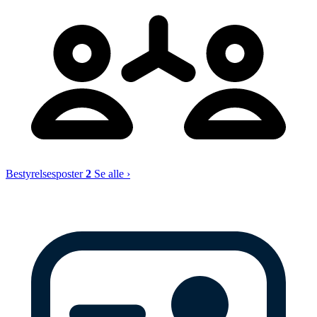
Bestyrelsesposter
2
Se alle ›