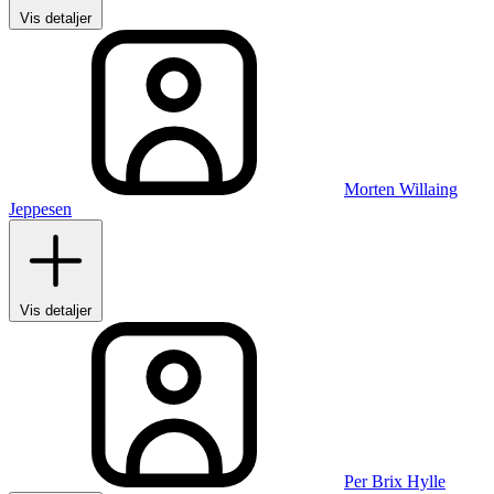
Vis detaljer
Morten Willaing
Jeppesen
Vis detaljer
Per Brix Hylle