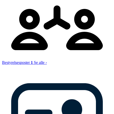
Bestyrelsesposter
1
Se alle ›