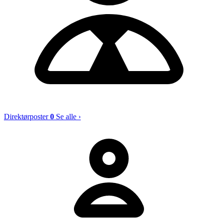
Direktørposter
0
Se alle ›