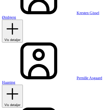
Kresten Gissel
Ørnbjerg
Vis detaljer
Pernille Asgaard
Haaning
Vis detaljer