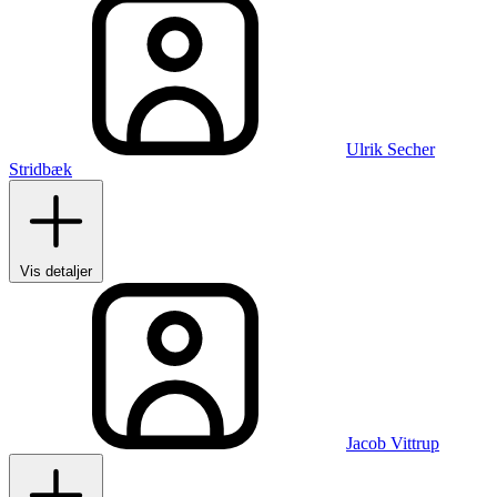
Ulrik Secher
Stridbæk
Vis detaljer
Jacob Vittrup