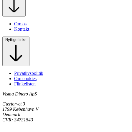
Om os
Kontakt
Nyttige links
Privatlivspolitik
Om cookies
Flinkelisten
Visma Dinero ApS
Gærtorvet 3
1799 København V
Denmark
CVR: 34731543