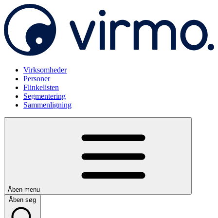
Virksomheder
Personer
Flinkelisten
Segmentering
Sammenligning
Åben menu
Åben søg