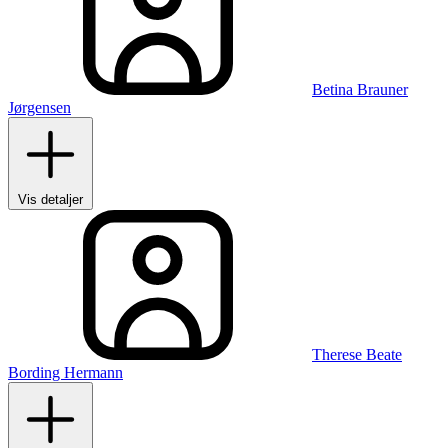
Betina Brauner
Jørgensen
Vis detaljer
Therese Beate
Bording Hermann