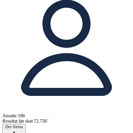
Ansatte
186
Resultat før skat
72.756’
Om Virmo