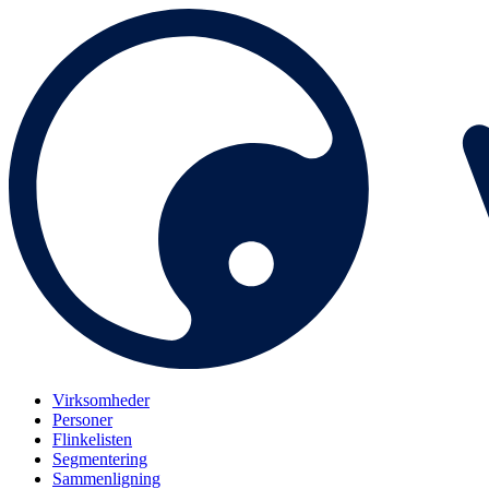
Virksomheder
Personer
Flinkelisten
Segmentering
Sammenligning