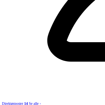
Direktørposter
14
Se alle ›