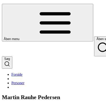
Åben menu
Åben 
Søg
Forside
Personer
Martin Rauhe Pedersen