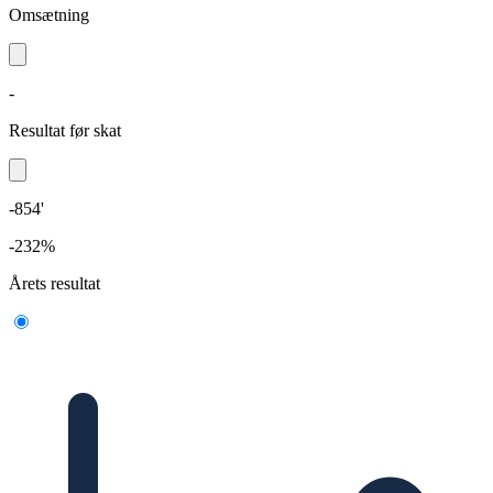
Omsætning
-
Resultat før skat
-854'
-232%
Årets resultat