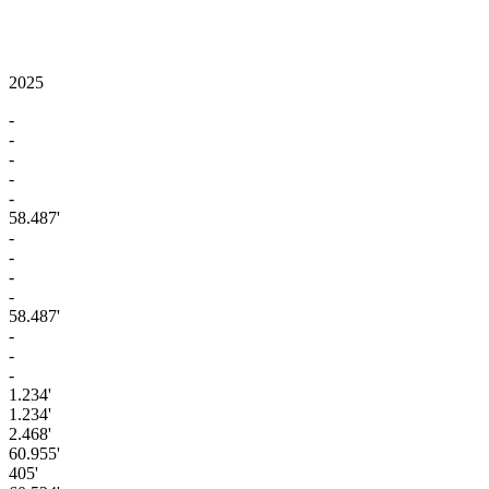
2025
-
-
-
-
-
58.487'
-
-
-
-
58.487'
-
-
-
1.234'
1.234'
2.468'
60.955'
405'