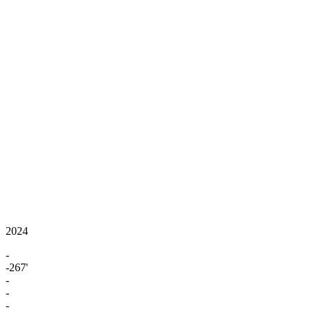
2024
-
-267'
-
-
-