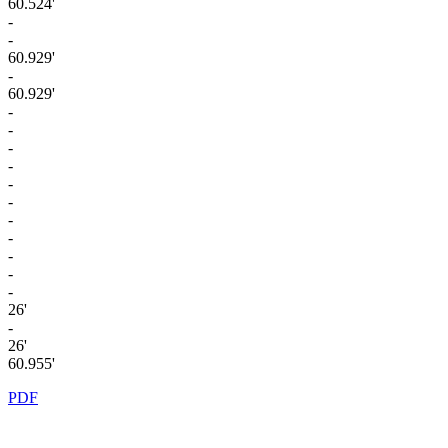
60.524'
-
-
60.929'
-
60.929'
-
-
-
-
-
-
-
-
-
-
-
26'
-
26'
60.955'
PDF