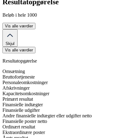
Resultatopgørelse
Beløb i hele 1000
Vis alle værdier
Skjul
Vis alle værdier
Resultatopgørelse
Omsætning
Bruttofortjeneste
Personaleomkostninger
Afskrivninger
Kapacitetsomkostninger
Primært resultat
Finansielle indtægter
Finansielle udgifter
Andre finansielle indtægter eller udgifter netto
Finansielle poster netto
Ordinært resultat
Ekstraordinære poster
Årets resultat