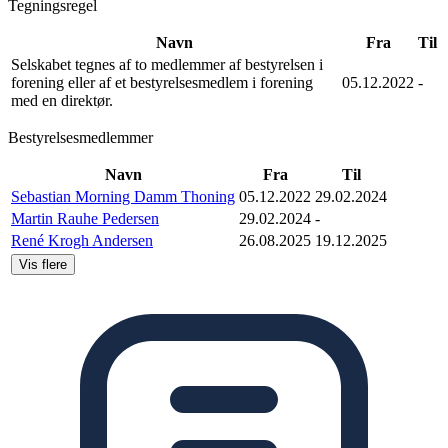
Tegningsregel
Navn
Fra
Til
Selskabet tegnes af to medlemmer af bestyrelsen i
forening eller af et bestyrelsesmedlem i forening
05.12.2022
-
med en direktør.
Bestyrelsesmedlemmer
Navn
Fra
Til
Sebastian Morning Damm Thoning
05.12.2022
29.02.2024
Martin Rauhe Pedersen
29.02.2024
-
René Krogh Andersen
26.08.2025
19.12.2025
Vis flere