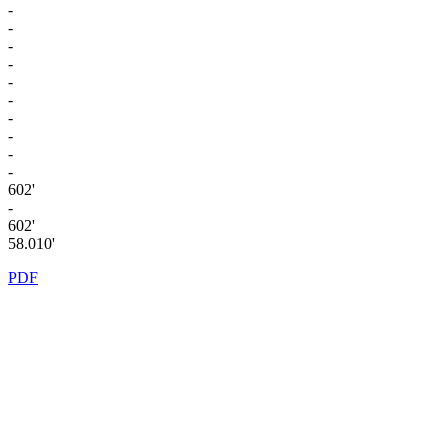
-
-
-
-
-
-
-
-
-
-
602'
-
602'
58.010'
PDF