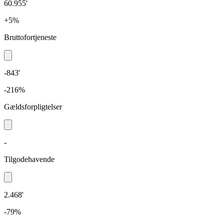
60.955'
+5%
Bruttofortjeneste
-843'
-216%
Gældsforpligtelser
-
Tilgodehavende
2.468'
-79%