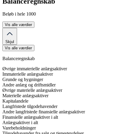
Balanceregnskab
Beløb i hele 1000
Vis alle værdier
Skjul
Vis alle værdier
Balanceregnskab
Øvrige immaterielle anlægsaktiver
Immaterielle anlægsaktiver
Grunde og bygninger
Andre anlæg og driftsmidler
Øvrige materielle anlægsaktiver
Materielle anlægsaktiver
Kapitalandele
Langfristede tilgodehavender
Andre langfristede finansielle anlægsaktiver
Finansielle anlægsaktiver i alt
Anlægsaktiver i alt
Varebeholdninger
Tilgodehavender fra salg og tjenesteydelser