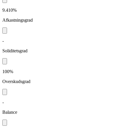
9.410%
Afkastningsgrad
-
Soliditetsgrad
100%
Overskudsgrad
-
Balance