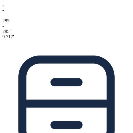
-
-
-
285'
-
285'
9.717'