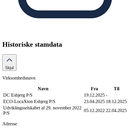
Historiske stamdata
Skjul
Virksomhedsnavn
Navn
Fra
Til
DC Esbjerg P/S
19.12.2025
-
ECO-LocaXion Esbjerg P/S
23.04.2025
18.12.2025
Udviklingsselskabet af 29. november 2022
05.12.2022
22.04.2025
P/S
Adresse