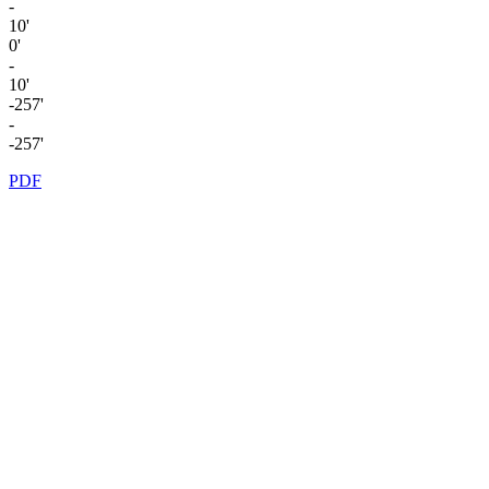
-
10'
0'
-
10'
-257'
-
-257'
PDF