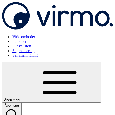
Virksomheder
Personer
Flinkelisten
Segmentering
Sammenligning
Åben menu
Åben søg