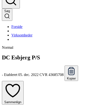
Søg
Forside
Virksomheder
Normal
DC Esbjerg P/S
-
Etableret 05. dec. 2022
CVR 43685708
Kopier
Sammenlign