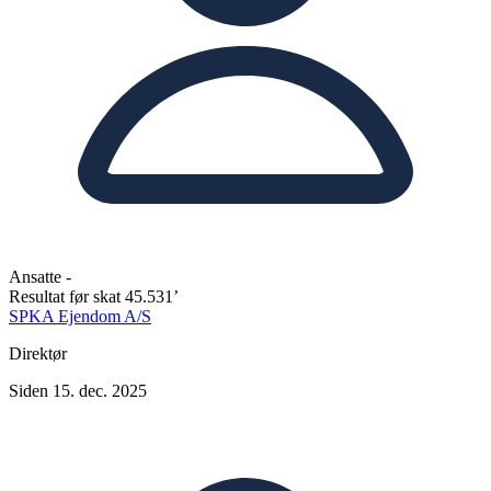
Ansatte
-
Resultat før skat
45.531’
SPKA Ejendom A/S
Direktør
Siden 15. dec. 2025