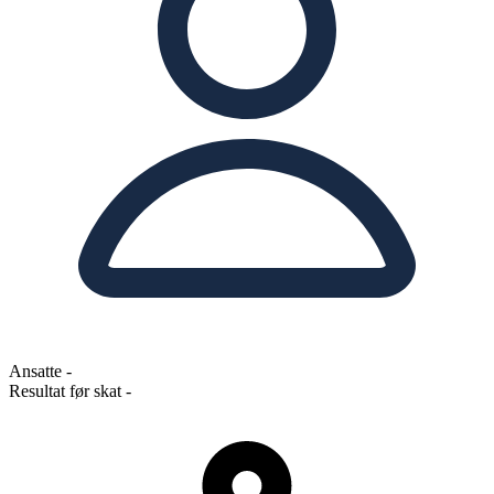
Ansatte
-
Resultat før skat
-