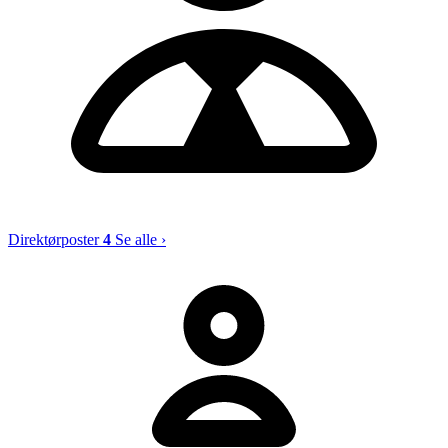
Direktørposter
4
Se alle ›