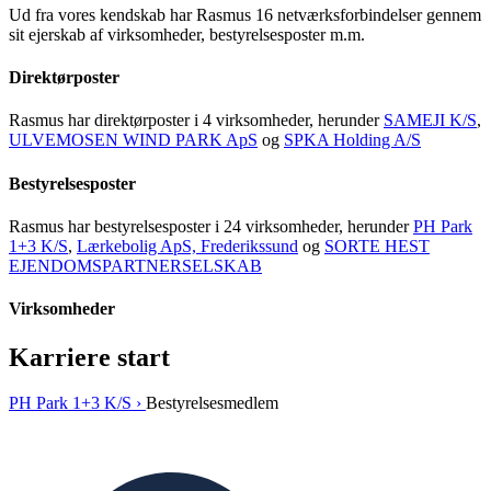
Ud fra vores kendskab har Rasmus 16 netværksforbindelser gennem
sit ejerskab af virksomheder, bestyrelsesposter m.m.
Direktørposter
Rasmus har direktørposter i 4 virksomheder, herunder
SAMEJI K/S
,
ULVEMOSEN WIND PARK ApS
og
SPKA Holding A/S
Bestyrelsesposter
Rasmus har bestyrelsesposter i 24 virksomheder, herunder
PH Park
1+3 K/S
,
Lærkebolig ApS, Frederikssund
og
SORTE HEST
EJENDOMSPARTNERSELSKAB
Virksomheder
Karriere start
PH Park 1+3 K/S ›
Bestyrelsesmedlem