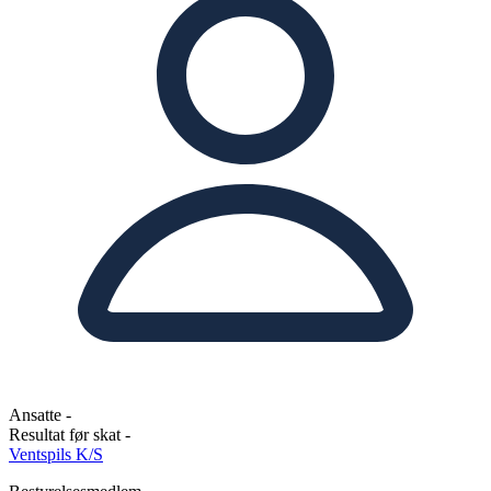
Ansatte
-
Resultat før skat
-
Ventspils K/S