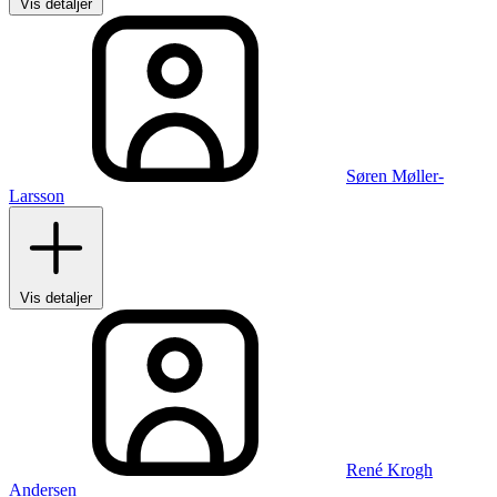
Vis detaljer
Søren Møller-
Larsson
Vis detaljer
René Krogh
Andersen