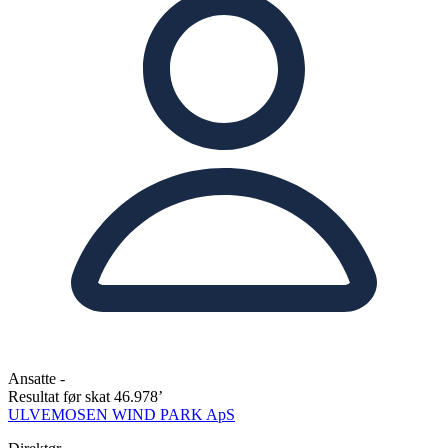
Ansatte
-
Resultat før skat
46.978’
ULVEMOSEN WIND PARK ApS