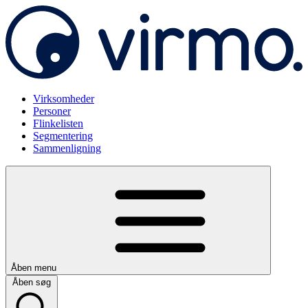
Virksomheder
Personer
Flinkelisten
Segmentering
Sammenligning
Åben menu
Åben søg