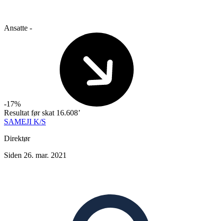
Ansatte
-
-17%
Resultat før skat
16.608’
SAMEJI K/S
Direktør
Siden 26. mar. 2021