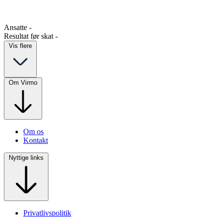
Ansatte
-
Resultat før skat
-
Vis flere
Om Virmo
Om os
Kontakt
Nyttige links
Privatlivspolitik