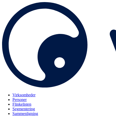
Virksomheder
Personer
Flinkelisten
Segmentering
Sammenligning