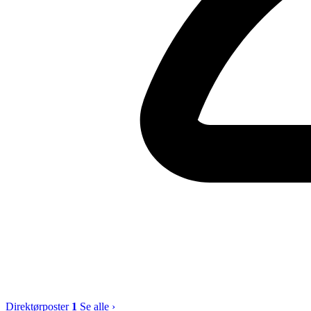
Direktørposter
1
Se alle ›