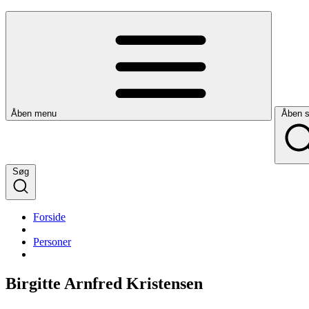
Åben menu
Åben 
Søg
Forside
Personer
Birgitte Arnfred Kristensen