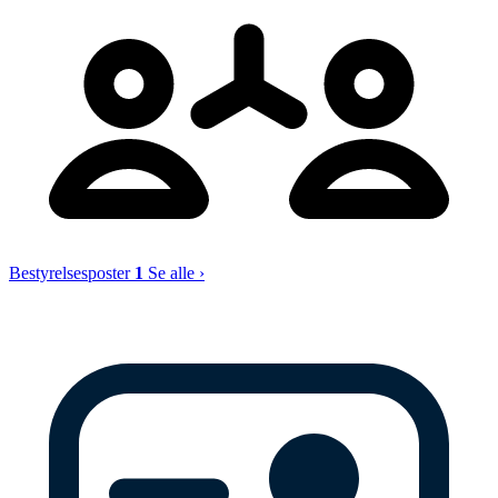
Bestyrelsesposter
1
Se alle ›