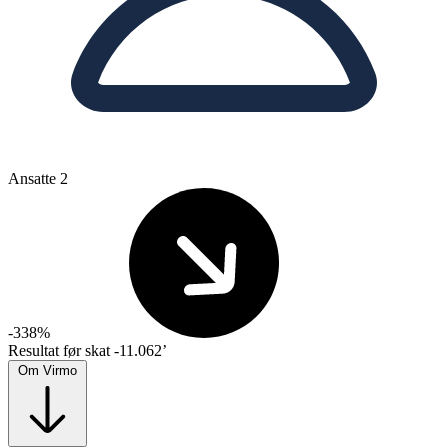
Ansatte
2
-338%
Resultat før skat
-11.062’
Om Virmo