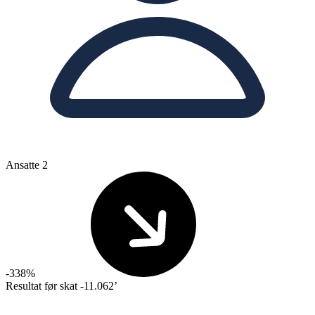
Ansatte
2
-338%
Resultat før skat
-11.062’