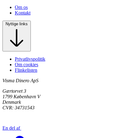
Om os
Kontakt
Nyttige links
Privatlivspolitik
Om cookies
Flinkelisten
Visma Dinero ApS
Gærtorvet 3
1799 København V
Denmark
CVR: 34731543
En del af