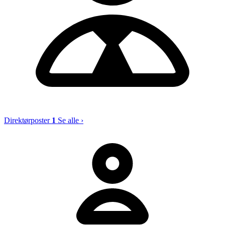
Direktørposter
1
Se alle ›