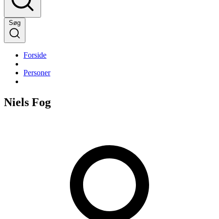
Søg
Forside
Personer
Niels Fog