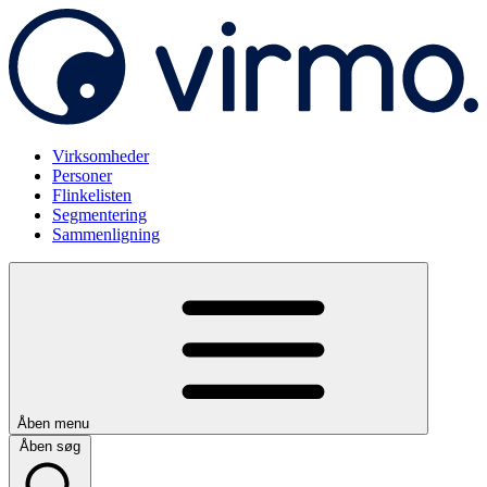
Virksomheder
Personer
Flinkelisten
Segmentering
Sammenligning
Åben menu
Åben søg