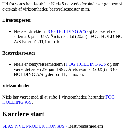
Ud fra vores kendskab har Niels 5 netværksforbindelser gennem sit
ejerskab af virksomheder, bestyrelsesposter m.m.
Direktørposter
Niels er direktør i
FOG HOLDING A/S
og har været det
siden 29. jan. 1997. Årets resultat (2025) i FOG HOLDING
A/S lyder på -11,1 mio. kr.
Bestyrelsesposter
Niels er bestyrelsesmedlem i
FOG HOLDING A/S
og har
været det siden 29. jan. 1997. Årets resultat (2025) i FOG
HOLDING A/S lyder på -11,1 mio. kr.
Virksomheder
Niels har været med til at stifte 1 virksomheder, herunder
FOG
HOLDING A/S
.
Karriere start
SEAS-NVE PRODUKTION A/S ›
Bestyrelsesmedlem