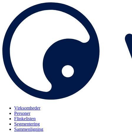
Virksomheder
Personer
Flinkelisten
Segmentering
Sammenligning