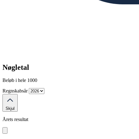
Nøgletal
Beløb i hele 1000
Regnskabsår
Skjul
Årets resultat