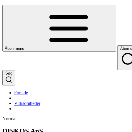
Åben menu
Åben 
Søg
Forside
Virksomheder
Normal
DISKOS ApS