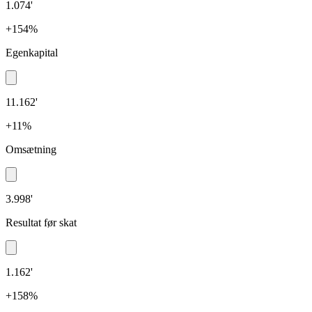
1.074'
+154%
Egenkapital
11.162'
+11%
Omsætning
3.998'
Resultat før skat
1.162'
+158%