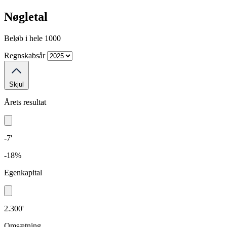
Nøgletal
Beløb i hele 1000
Regnskabsår
Skjul
Årets resultat
-7'
-18%
Egenkapital
2.300'
Omsætning