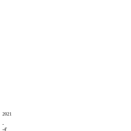
2021
-
-4'