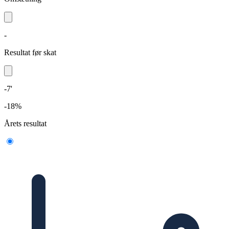
-
Resultat før skat
-7'
-18%
Årets resultat