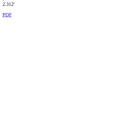
2.312'
PDF