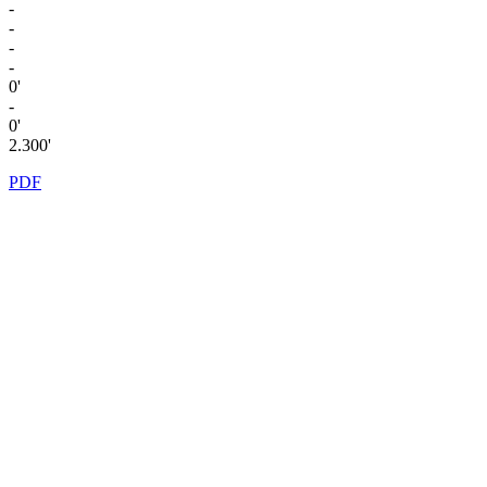
-
-
-
-
0'
-
0'
2.300'
PDF