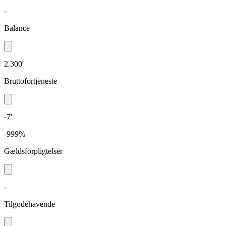
-
Balance
2.300'
Bruttofortjeneste
-7'
-999%
Gældsforpligtelser
-
Tilgodehavende