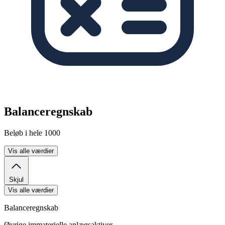
Balanceregnskab
Beløb i hele 1000
Vis alle værdier
Skjul
Vis alle værdier
Balanceregnskab
Øvrige immaterielle anlægsaktiver