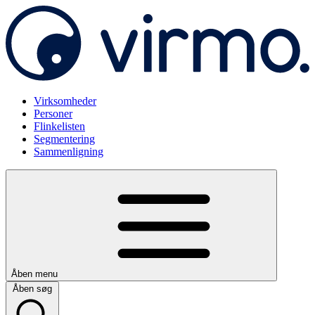
Virksomheder
Personer
Flinkelisten
Segmentering
Sammenligning
Åben menu
Åben søg