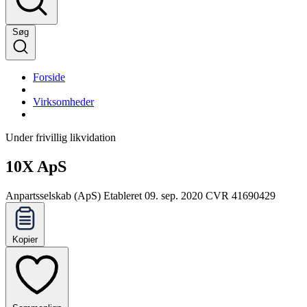
Søg
Forside
Virksomheder
Under frivillig likvidation
10X ApS
Anpartsselskab (ApS)
Etableret 09. sep. 2020
CVR 41690429
Kopier