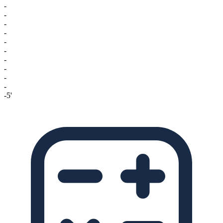
-
-
-
-
-
-
-
-
-
-
-5'