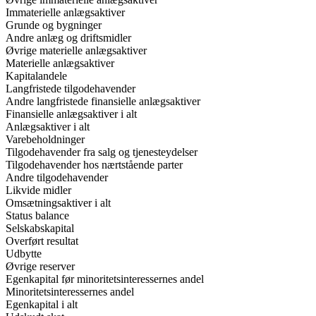
Immaterielle anlægsaktiver
Grunde og bygninger
Andre anlæg og driftsmidler
Øvrige materielle anlægsaktiver
Materielle anlægsaktiver
Kapitalandele
Langfristede tilgodehavender
Andre langfristede finansielle anlægsaktiver
Finansielle anlægsaktiver i alt
Anlægsaktiver i alt
Varebeholdninger
Tilgodehavender fra salg og tjenesteydelser
Tilgodehavender hos nærtstående parter
Andre tilgodehavender
Likvide midler
Omsætningsaktiver i alt
Status balance
Selskabskapital
Overført resultat
Udbytte
Øvrige reserver
Egenkapital før minoritetsinteressernes andel
Minoritetsinteressernes andel
Egenkapital i alt