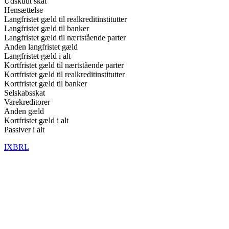
Udskudt skat
Hensættelse
Langfristet gæld til realkreditinstitutter
Langfristet gæld til banker
Langfristet gæld til nærtstående parter
Anden langfristet gæld
Langfristet gæld i alt
Kortfristet gæld til nærtstående parter
Kortfristet gæld til realkreditinstitutter
Kortfristet gæld til banker
Selskabsskat
Varekreditorer
Anden gæld
Kortfristet gæld i alt
Passiver i alt
IXBRL