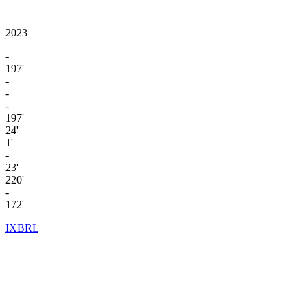
2023
-
197'
-
-
-
197'
24'
1'
-
23'
220'
-
172'
IXBRL