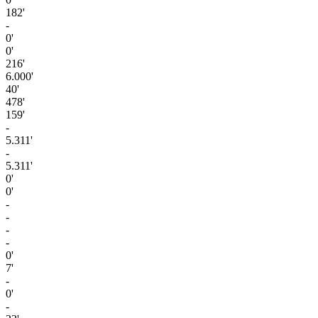
182'
-
0'
0'
216'
6.000'
40'
478'
159'
-
5.311'
-
5.311'
0'
0'
-
-
-
-
0'
7'
-
0'
-