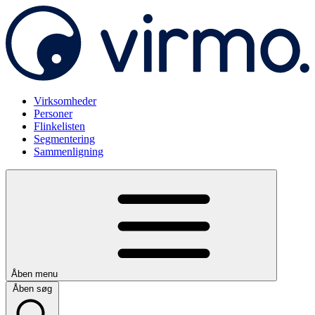
Virksomheder
Personer
Flinkelisten
Segmentering
Sammenligning
Åben menu
Åben søg