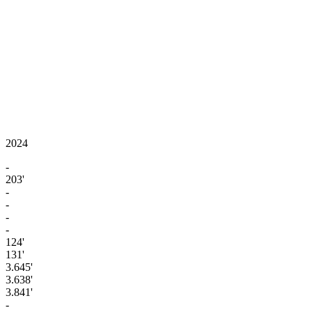
2024
-
203'
-
-
-
-
124'
131'
3.645'
3.638'
3.841'
-