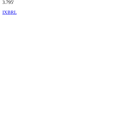
3.795'
IXBRL