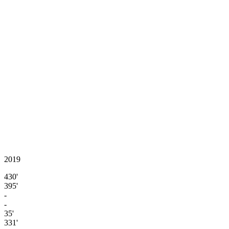
2019
430'
395'
-
-
35'
331'