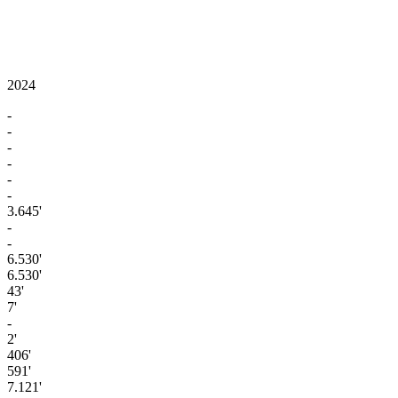
2024
-
-
-
-
-
-
3.645'
-
-
6.530'
6.530'
43'
7'
-
2'
406'
591'
7.121'