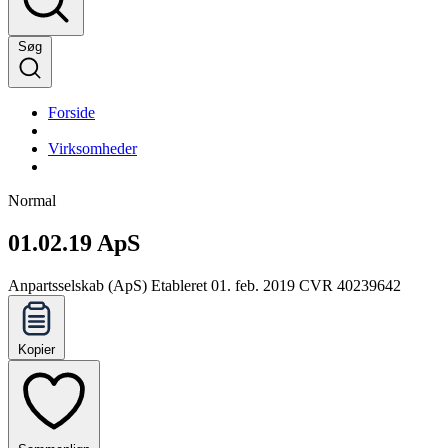
Søg
Forside
Virksomheder
Normal
01.02.19 ApS
Anpartsselskab (ApS)
Etableret 01. feb. 2019
CVR 40239642
Kopier