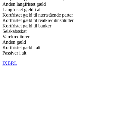
Anden langfristet gæld
Langfristet gæld i alt
Kortfristet gæld til nærtstående parter
Kortfristet gæld til realkreditinstitutter
Kortfristet gæld til banker
Selskabsskat
Varekreditorer
Anden gæld
Kortfristet gæld i alt
Passiver i alt
IXBRL