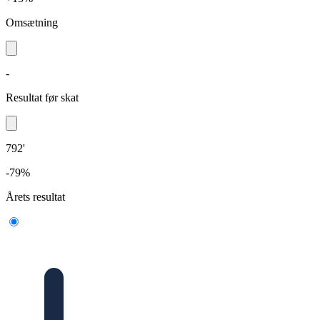
Omsætning
-
Resultat før skat
792'
-79%
Årets resultat