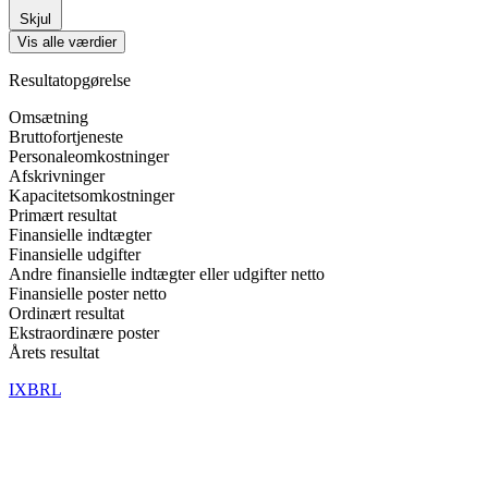
Skjul
Vis alle værdier
Resultatopgørelse
Omsætning
Bruttofortjeneste
Personaleomkostninger
Afskrivninger
Kapacitetsomkostninger
Primært resultat
Finansielle indtægter
Finansielle udgifter
Andre finansielle indtægter eller udgifter netto
Finansielle poster netto
Ordinært resultat
Ekstraordinære poster
Årets resultat
IXBRL