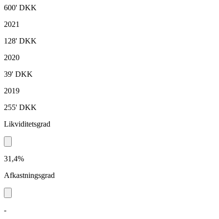
600'
DKK
2021
128'
DKK
2020
39'
DKK
2019
255'
DKK
Likviditetsgrad
31,4%
Afkastningsgrad
-