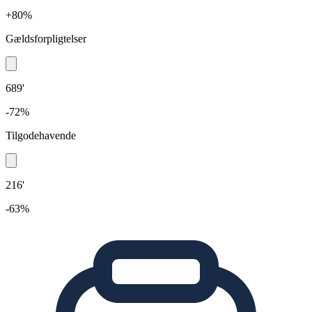
+80%
Gældsforpligtelser
689'
-72%
Tilgodehavende
216'
-63%