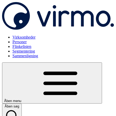
Virksomheder
Personer
Flinkelisten
Segmentering
Sammenligning
Åben menu
Åben søg