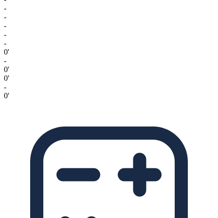
-
-
-
-
-
0'
-
0'
0'
-
0'