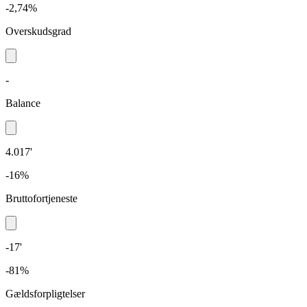
-2,74%
Overskudsgrad
-
Balance
4.017'
-16%
Bruttofortjeneste
-17'
-81%
Gældsforpligtelser