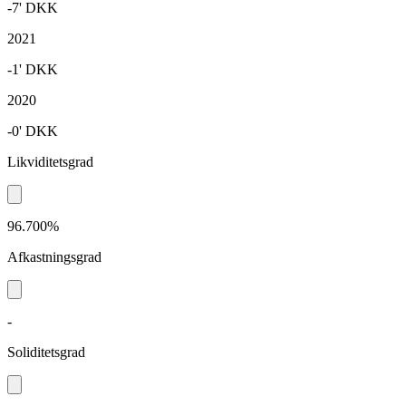
-7'
DKK
2021
-1'
DKK
2020
-0'
DKK
Likviditetsgrad
96.700%
Afkastningsgrad
-
Soliditetsgrad