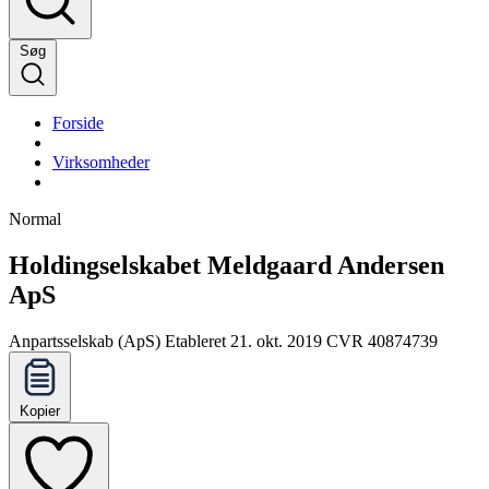
Søg
Forside
Virksomheder
Normal
Holdingselskabet Meldgaard Andersen
ApS
Anpartsselskab (ApS)
Etableret 21. okt. 2019
CVR 40874739
Kopier