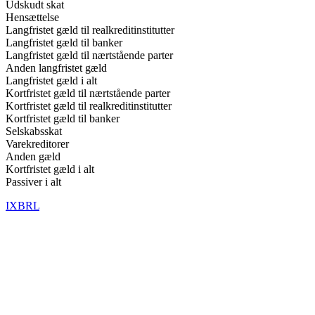
Udskudt skat
Hensættelse
Langfristet gæld til realkreditinstitutter
Langfristet gæld til banker
Langfristet gæld til nærtstående parter
Anden langfristet gæld
Langfristet gæld i alt
Kortfristet gæld til nærtstående parter
Kortfristet gæld til realkreditinstitutter
Kortfristet gæld til banker
Selskabsskat
Varekreditorer
Anden gæld
Kortfristet gæld i alt
Passiver i alt
IXBRL