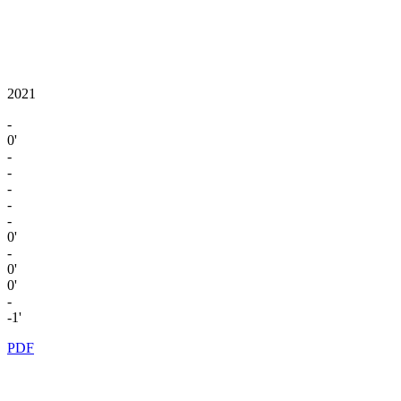
2021
-
0'
-
-
-
-
-
0'
-
0'
0'
-
-1'
PDF