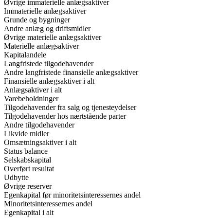
Øvrige immaterielle anlægsaktiver
Immaterielle anlægsaktiver
Grunde og bygninger
Andre anlæg og driftsmidler
Øvrige materielle anlægsaktiver
Materielle anlægsaktiver
Kapitalandele
Langfristede tilgodehavender
Andre langfristede finansielle anlægsaktiver
Finansielle anlægsaktiver i alt
Anlægsaktiver i alt
Varebeholdninger
Tilgodehavender fra salg og tjenesteydelser
Tilgodehavender hos nærtstående parter
Andre tilgodehavender
Likvide midler
Omsætningsaktiver i alt
Status balance
Selskabskapital
Overført resultat
Udbytte
Øvrige reserver
Egenkapital før minoritetsinteressernes andel
Minoritetsinteressernes andel
Egenkapital i alt