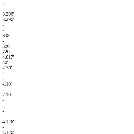
-
-
3.296'
3.296'
-
-
338'
-
326'
720'
4.017'
40'
-150'
-
-
-110'
-
-110'
-
-
-
-
4.126'
-
4.126'