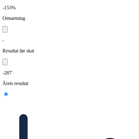
-153%
Omsætning
-
Resultat før skat
-287'
Årets resultat