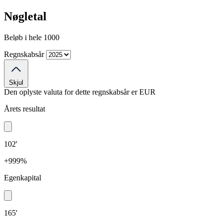
Nøgletal
Beløb i hele 1000
Regnskabsår
Skjul
Den oplyste valuta for dette regnskabsår er
EUR
Årets resultat
102'
+999%
Egenkapital
165'