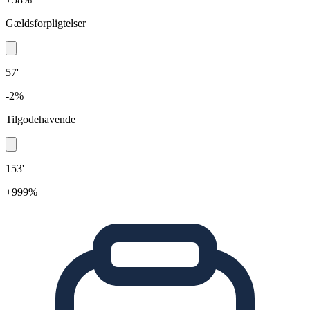
Gældsforpligtelser
57'
-2%
Tilgodehavende
153'
+999%