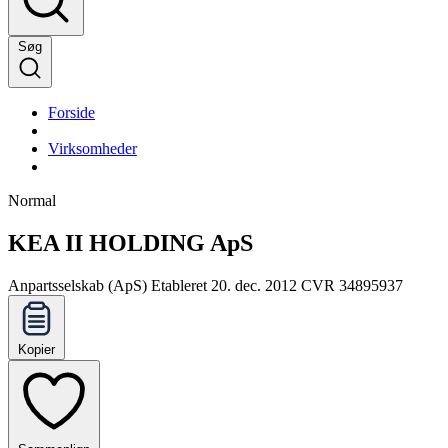
Søg
Forside
Virksomheder
Normal
KEA II HOLDING ApS
Anpartsselskab (ApS)
Etableret 20. dec. 2012
CVR 34895937
Kopier