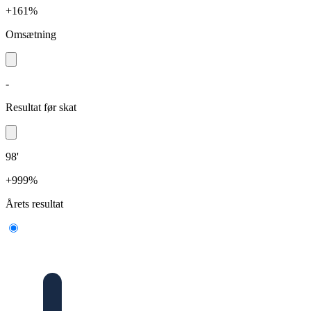
+161%
Omsætning
-
Resultat før skat
98'
+999%
Årets resultat