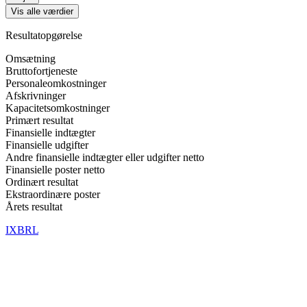
Vis alle værdier
Resultatopgørelse
Omsætning
Bruttofortjeneste
Personaleomkostninger
Afskrivninger
Kapacitetsomkostninger
Primært resultat
Finansielle indtægter
Finansielle udgifter
Andre finansielle indtægter eller udgifter netto
Finansielle poster netto
Ordinært resultat
Ekstraordinære poster
Årets resultat
IXBRL