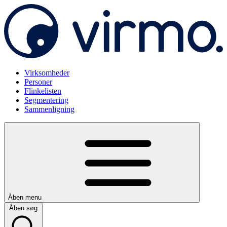
Virksomheder
Personer
Flinkelisten
Segmentering
Sammenligning
Åben menu
Åben søg