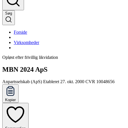
Søg
Forside
Virksomheder
Opløst efter frivillig likvidation
MBN 2024 ApS
Anpartsselskab (ApS)
Etableret 27. okt. 2000
CVR 10048656
Kopier