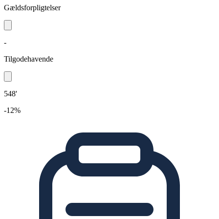
Gældsforpligtelser
-
Tilgodehavende
548'
-12%