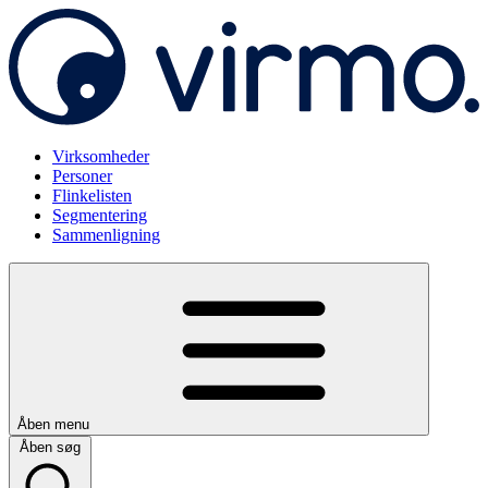
Virksomheder
Personer
Flinkelisten
Segmentering
Sammenligning
Åben menu
Åben søg