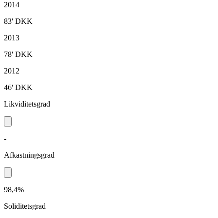
2014
83'
DKK
2013
78'
DKK
2012
46'
DKK
Likviditetsgrad
-
Afkastningsgrad
98,4%
Soliditetsgrad