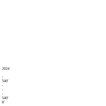
2024
-
540'
-
-
-
540'
8'