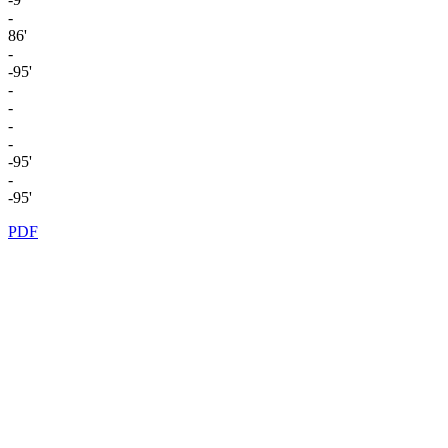
-
86'
-
-95'
-
-
-
-
-95'
-
-95'
PDF