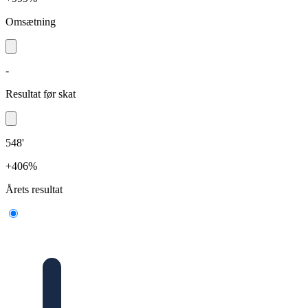
Omsætning
-
Resultat før skat
548'
+406%
Årets resultat