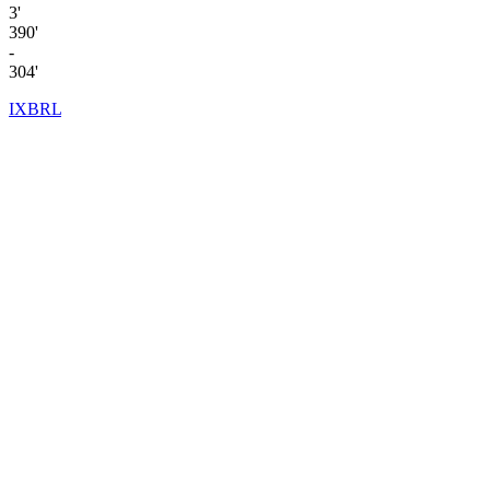
3'
390'
-
304'
IXBRL