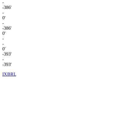
-
-386'
-
0'
-
-386'
0'
-
-
0'
-393'
-
-393'
IXBRL