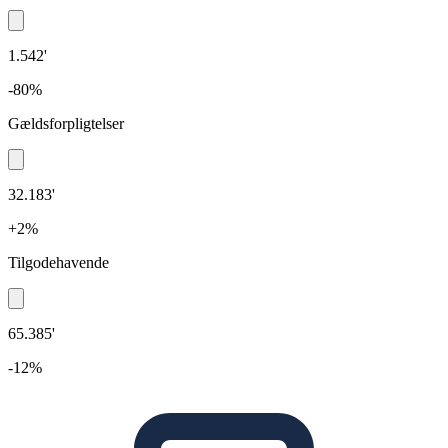
1.542'
-80%
Gældsforpligtelser
32.183'
+2%
Tilgodehavende
65.385'
-12%