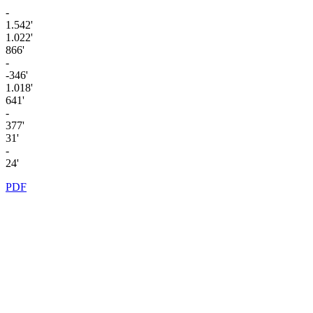
-
1.542'
1.022'
866'
-
-346'
1.018'
641'
-
377'
31'
-
24'
PDF