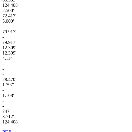
124.408'
2.500'
72.417'
5.000'
-
79.917'
-
79.917'
12.309'
12.309'
4.114'
-
-
-
28.470'
1.797'
-
1.168'
-
-
747'
3.712'
124.408'
PDF