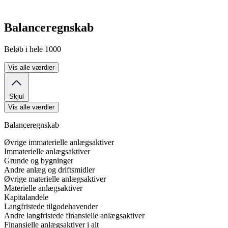
Balanceregnskab
Beløb i hele 1000
Vis alle værdier
Skjul
Vis alle værdier
Balanceregnskab
Øvrige immaterielle anlægsaktiver
Immaterielle anlægsaktiver
Grunde og bygninger
Andre anlæg og driftsmidler
Øvrige materielle anlægsaktiver
Materielle anlægsaktiver
Kapitalandele
Langfristede tilgodehavender
Andre langfristede finansielle anlægsaktiver
Finansielle anlægsaktiver i alt