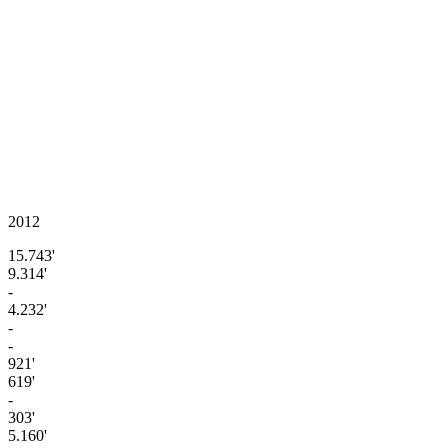
2012
15.743'
9.314'
-
4.232'
-
-
921'
619'
-
303'
5.160'