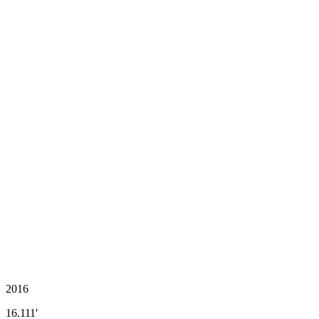
2016
16.111'