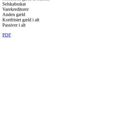
Selskabsskat
Varekreditorer
Anden gæld
Kortfristet gæld i alt
Passiver i alt
PDF