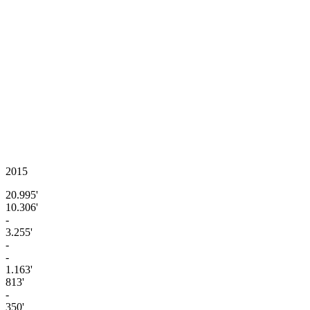
2015
20.995'
10.306'
-
3.255'
-
-
1.163'
813'
-
350'