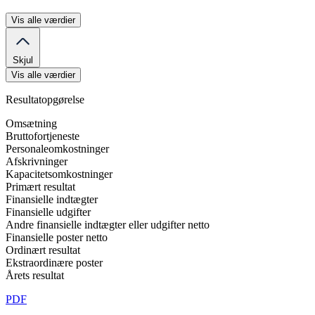
Vis alle værdier
Skjul
Vis alle værdier
Resultatopgørelse
Omsætning
Bruttofortjeneste
Personaleomkostninger
Afskrivninger
Kapacitetsomkostninger
Primært resultat
Finansielle indtægter
Finansielle udgifter
Andre finansielle indtægter eller udgifter netto
Finansielle poster netto
Ordinært resultat
Ekstraordinære poster
Årets resultat
PDF