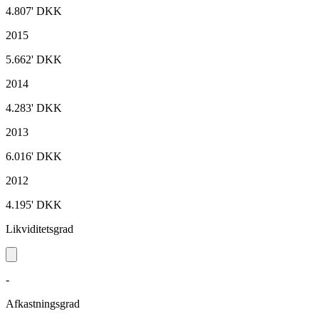
4.807'
DKK
2015
5.662'
DKK
2014
4.283'
DKK
2013
6.016'
DKK
2012
4.195'
DKK
Likviditetsgrad
-
Afkastningsgrad