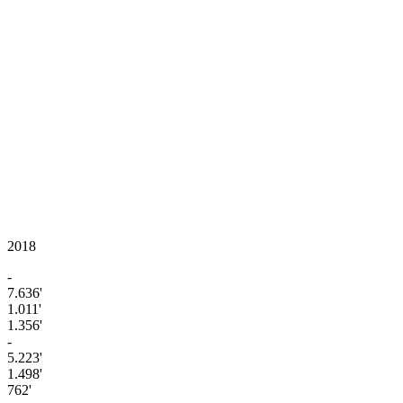
2018
-
7.636'
1.011'
1.356'
-
5.223'
1.498'
762'