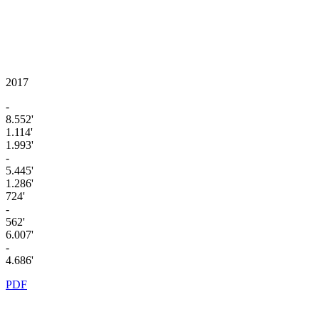
2017
-
8.552'
1.114'
1.993'
-
5.445'
1.286'
724'
-
562'
6.007'
-
4.686'
PDF