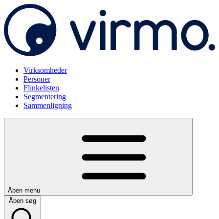
Virksomheder
Personer
Flinkelisten
Segmentering
Sammenligning
Åben menu
Åben søg