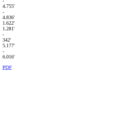
-
4.755'
-
4.836'
1.622'
1.281'
-
342'
5.177'
-
6.016'
PDF