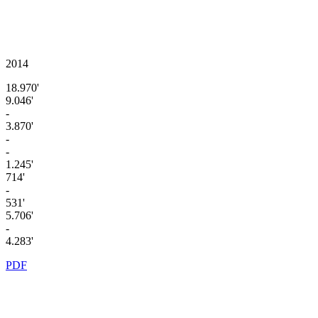
2014
18.970'
9.046'
-
3.870'
-
-
1.245'
714'
-
531'
5.706'
-
4.283'
PDF