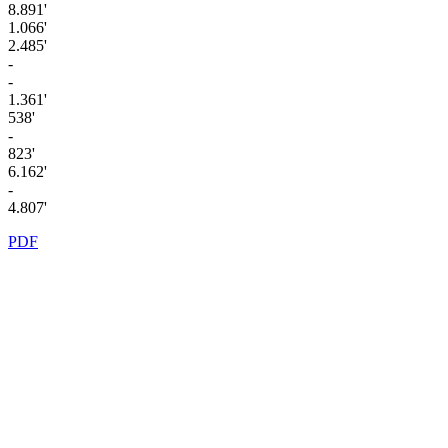
8.891'
1.066'
2.485'
-
-
1.361'
538'
-
823'
6.162'
-
4.807'
PDF