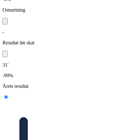
Omsætning
-
Resultat før skat
31'
-99%
Årets resultat