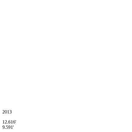
2013
12.616'
9.591'