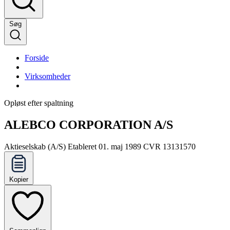
Søg
Forside
Virksomheder
Opløst efter spaltning
ALEBCO CORPORATION A/S
Aktieselskab (A/S)
Etableret 01. maj 1989
CVR 13131570
Kopier