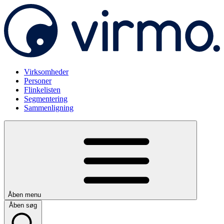
Virksomheder
Personer
Flinkelisten
Segmentering
Sammenligning
Åben menu
Åben søg