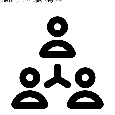
Der er ingen direktørposter registreret