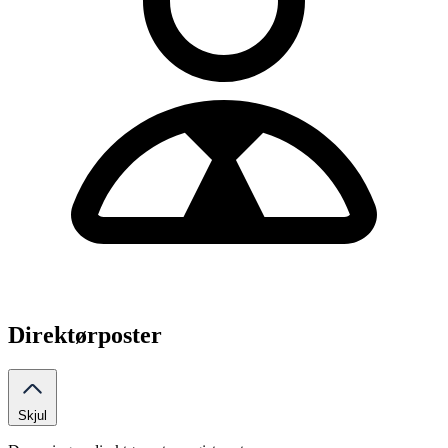
Direktørposter
Skjul