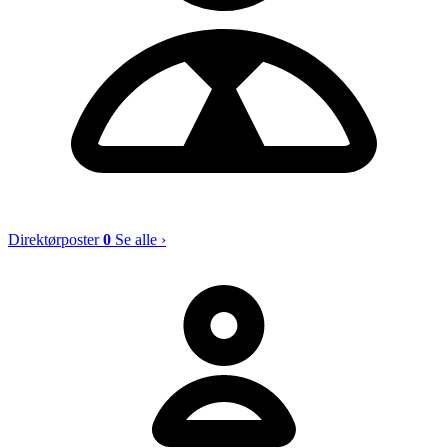
Direktørposter
0
Se alle ›