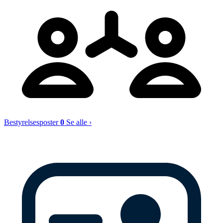
Bestyrelsesposter
0
Se alle ›