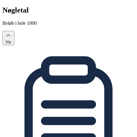
Nøgletal
Beløb i hele 1000
Vis