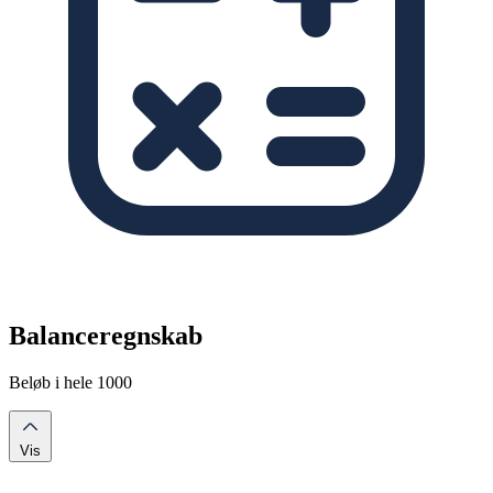
Balanceregnskab
Beløb i hele 1000
Vis