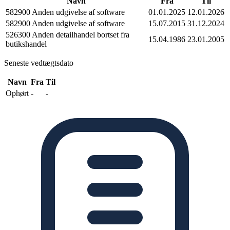
Navn
Fra
Til
582900 Anden udgivelse af software
01.01.2025
12.01.2026
582900 Anden udgivelse af software
15.07.2015
31.12.2024
526300 Anden detailhandel bortset fra
15.04.1986
23.01.2005
butikshandel
Seneste vedtægtsdato
Navn
Fra
Til
Ophørt
-
-