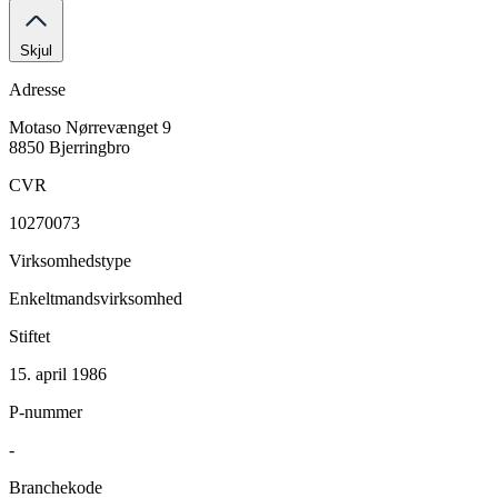
Skjul
Adresse
Motaso
Nørrevænget 9
8850 Bjerringbro
CVR
10270073
Virksomhedstype
Enkeltmandsvirksomhed
Stiftet
15. april 1986
P-nummer
-
Branchekode