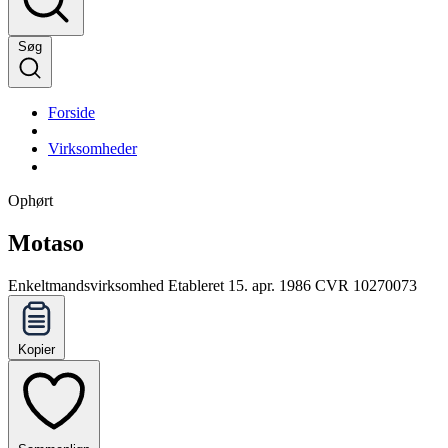
Søg
Forside
Virksomheder
Ophørt
Motaso
Enkeltmandsvirksomhed
Etableret 15. apr. 1986
CVR 10270073
Kopier