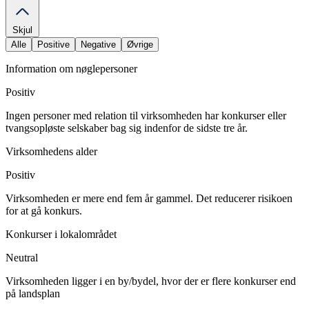
Skjul
Alle
Positive
Negative
Øvrige
Information om nøglepersoner
Positiv
Ingen personer med relation til virksomheden har konkurser eller
tvangsopløste selskaber bag sig indenfor de sidste tre år.
Virksomhedens alder
Positiv
Virksomheden er mere end fem år gammel. Det reducerer risikoen
for at gå konkurs.
Konkurser i lokalområdet
Neutral
Virksomheden ligger i en by/bydel, hvor der er flere konkurser end
på landsplan