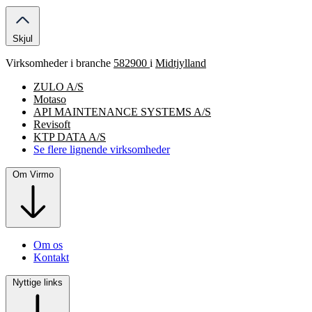
Skjul
Virksomheder i branche
582900
i
Midtjylland
ZULO A/S
Motaso
API MAINTENANCE SYSTEMS A/S
Revisoft
KTP DATA A/S
Se flere lignende virksomheder
Om Virmo
Om os
Kontakt
Nyttige links