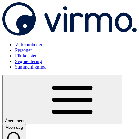
Virksomheder
Personer
Flinkelisten
Segmentering
Sammenligning
Åben menu
Åben søg