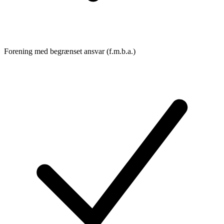
Forening med begrænset ansvar (f.m.b.a.)