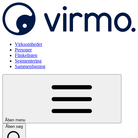
Virksomheder
Personer
Flinkelisten
Segmentering
Sammenligning
Åben menu
Åben søg