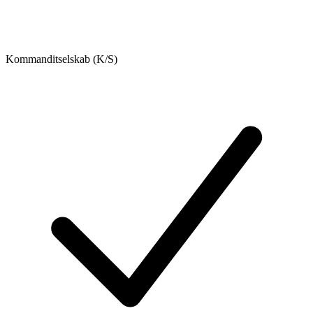
Kommanditselskab (K/S)