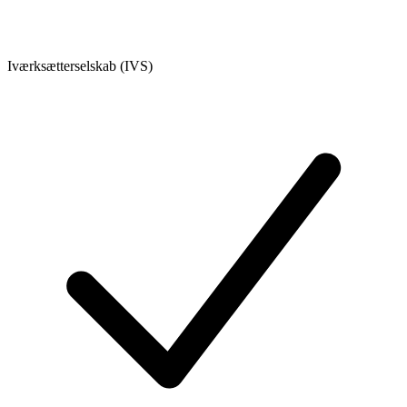
Iværksætterselskab (IVS)