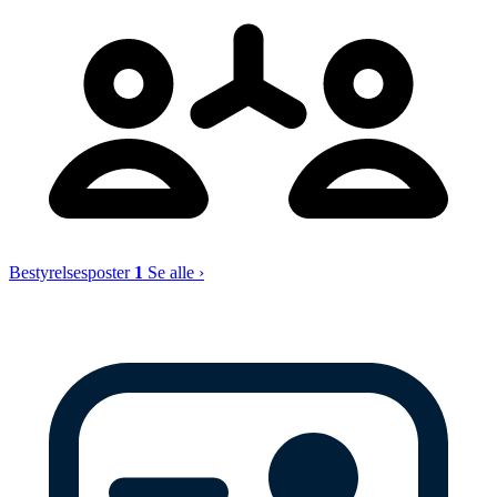
Bestyrelsesposter
1
Se alle ›