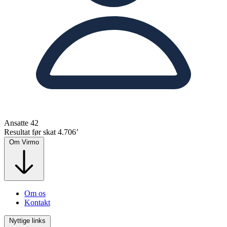
Ansatte
42
Resultat før skat
4.706’
Om Virmo
Om os
Kontakt
Nyttige links