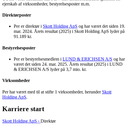
ejerskab af virksomheder, bestyrelsesposter m.m.
Direktørposter
Per er direktør i
Skott Holding ApS
og har været det siden 19.
mar. 2024. Årets resultat (2025) i Skott Holding ApS lyder på
91.189 kr.
Bestyrelsesposter
Per er bestyrelsesmedlem i
LUND & ERICHSEN A/S
og har
været det siden 24. mar. 2025. Årets resultat (2025) i LUND
& ERICHSEN A/S lyder på 3,7 mio. kr.
Virksomheder
Per har været med til at stifte 1 virksomheder, herunder
Skott
Holding ApS
.
Karriere start
Skott Holding ApS ›
Direktør