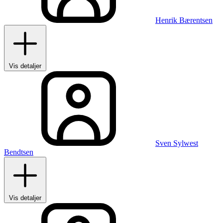
Henrik Bærentsen
Vis detaljer
Sven Sylwest
Bendtsen
Vis detaljer