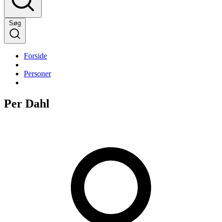
Søg
Forside
Personer
Per Dahl