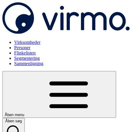
Virksomheder
Personer
Flinkelisten
Segmentering
Sammenligning
Åben menu
Åben søg