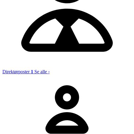
Direktørposter
1
Se alle ›