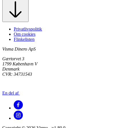
Privatlivspolitik
Om cookies
Flinkelisten
Visma Dinero ApS
Gærtorvet 3
1799 København V
Denmark
CVR: 34731543
En del af
Copyright © 2026 Virmo - v1.80.0