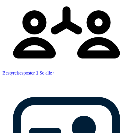
Bestyrelsesposter
1
Se alle ›