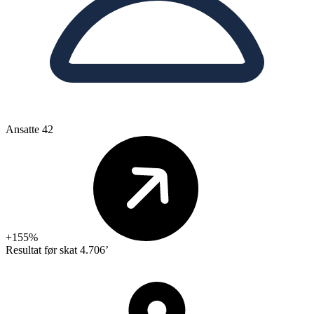
Ansatte
42
+155%
Resultat før skat
4.706’