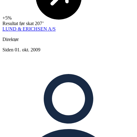
+5%
Resultat før skat
207’
LUND & ERICHSEN A/S
Direktør
Siden 01. okt. 2009