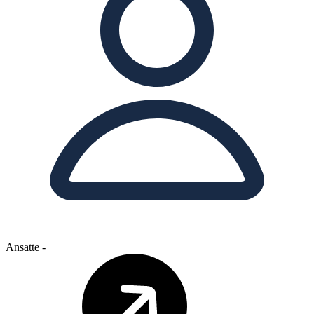
Ansatte
-