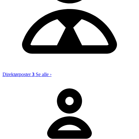
Direktørposter
3
Se alle ›