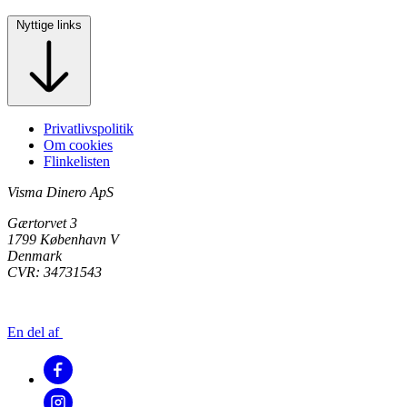
Nyttige links
Privatlivspolitik
Om cookies
Flinkelisten
Visma Dinero ApS
Gærtorvet 3
1799 København V
Denmark
CVR: 34731543
En del af