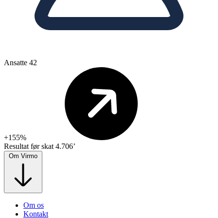
Ansatte
42
+155%
Resultat før skat
4.706’
Om Virmo
Om os
Kontakt