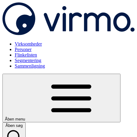
Virksomheder
Personer
Flinkelisten
Segmentering
Sammenligning
Åben menu
Åben søg