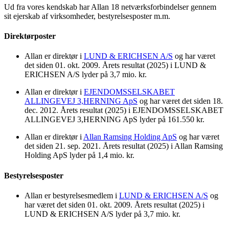
Ud fra vores kendskab har Allan 18 netværksforbindelser gennem
sit ejerskab af virksomheder, bestyrelsesposter m.m.
Direktørposter
Allan er direktør i
LUND & ERICHSEN A/S
og har været
det siden 01. okt. 2009. Årets resultat (2025) i LUND &
ERICHSEN A/S lyder på 3,7 mio. kr.
Allan er direktør i
EJENDOMSSELSKABET
ALLINGEVEJ 3,HERNING ApS
og har været det siden 18.
dec. 2012. Årets resultat (2025) i EJENDOMSSELSKABET
ALLINGEVEJ 3,HERNING ApS lyder på 161.550 kr.
Allan er direktør i
Allan Ramsing Holding ApS
og har været
det siden 21. sep. 2021. Årets resultat (2025) i Allan Ramsing
Holding ApS lyder på 1,4 mio. kr.
Bestyrelsesposter
Allan er bestyrelsesmedlem i
LUND & ERICHSEN A/S
og
har været det siden 01. okt. 2009. Årets resultat (2025) i
LUND & ERICHSEN A/S lyder på 3,7 mio. kr.