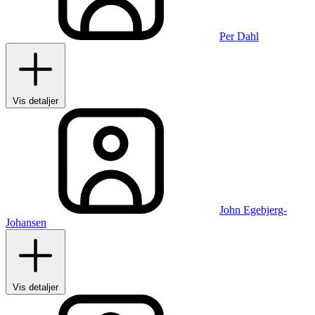
Per Dahl
Vis detaljer
John Egebjerg-
Johansen
Vis detaljer