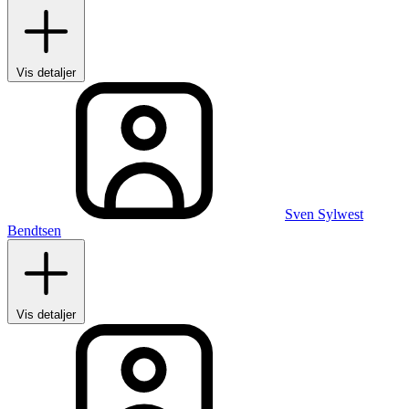
Vis detaljer
Sven Sylwest
Bendtsen
Vis detaljer