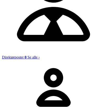
Direktørposter
0
Se alle ›