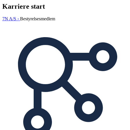
Karriere start
7N A/S ›
Bestyrelsesmedlem