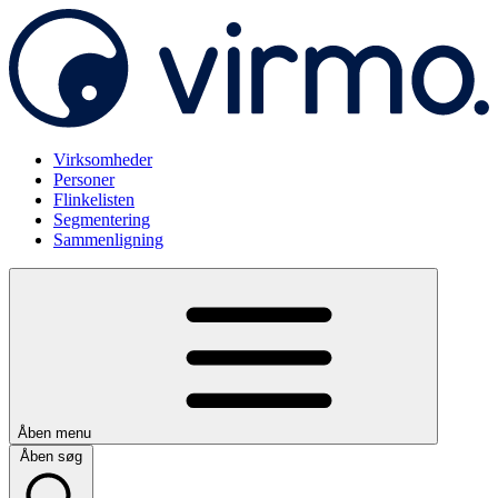
Virksomheder
Personer
Flinkelisten
Segmentering
Sammenligning
Åben menu
Åben søg