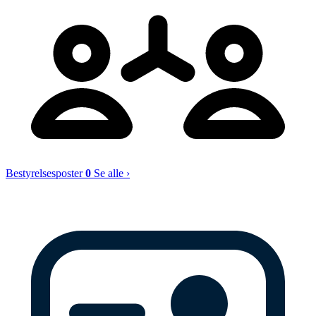
Bestyrelsesposter
0
Se alle ›