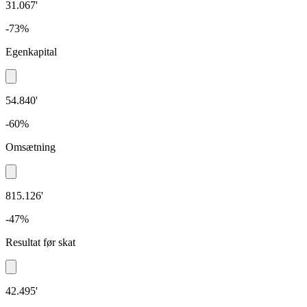
31.067'
-73%
Egenkapital
54.840'
-60%
Omsætning
815.126'
-47%
Resultat før skat
42.495'