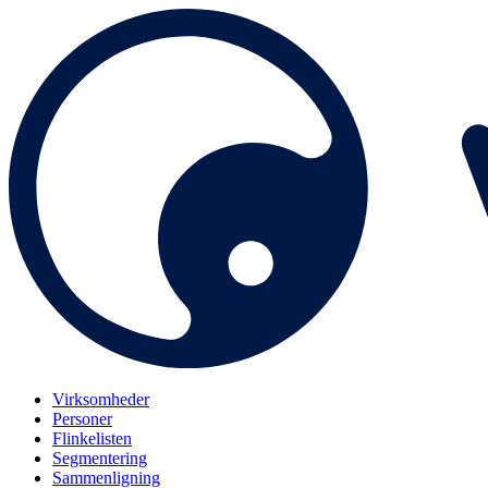
Virksomheder
Personer
Flinkelisten
Segmentering
Sammenligning