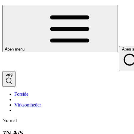
Åben menu
Åben 
Søg
Forside
Virksomheder
Normal
7N A/S