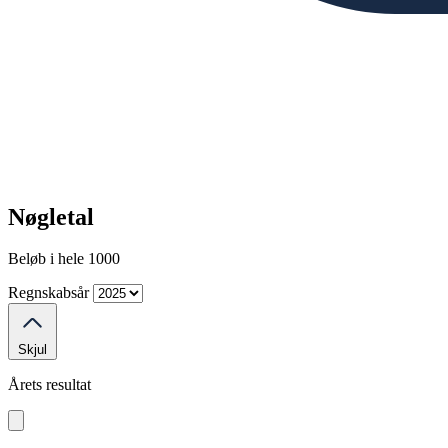
Nøgletal
Beløb i hele 1000
Regnskabsår
Skjul
Årets resultat