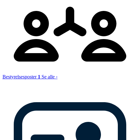
Bestyrelsesposter
1
Se alle ›