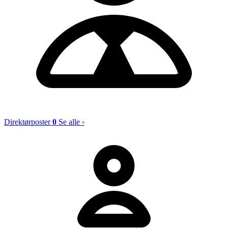
Direktørposter
0
Se alle ›