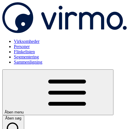
Virksomheder
Personer
Flinkelisten
Segmentering
Sammenligning
Åben menu
Åben søg