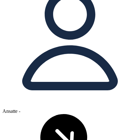
Ansatte
-