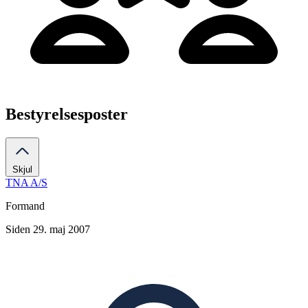
Bestyrelsesposter
Skjul
TNA A/S
Formand
Siden 29. maj 2007