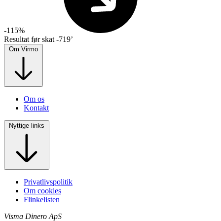
-115%
Resultat før skat
-719’
Om Virmo
Om os
Kontakt
Nyttige links
Privatlivspolitik
Om cookies
Flinkelisten
Visma Dinero ApS