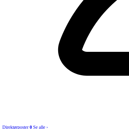
Direktørposter
0
Se alle ›