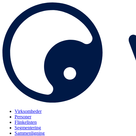
Virksomheder
Personer
Flinkelisten
Segmentering
Sammenligning